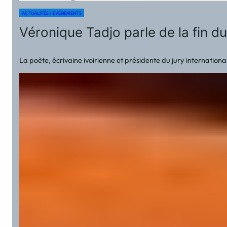
ACTUALITÉS / EVÉNEMENTS
Véronique Tadjo parle de la fin d
La poète, écrivaine ivoirienne et présidente du jury internation