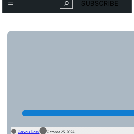
Search
SUBSCRIBE
Gervais Dassi
Octobre 23, 2024