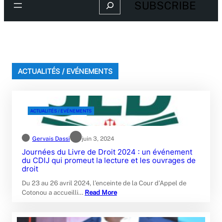
Search
SUBSCRIBE
ACTUALITÉS / EVÉNEMENTS
ACTUALITÉS / EVÉNEMENTS
Gervais Dassi
juin 3, 2024
Journées du Livre de Droit 2024 : un événement
du CDIJ qui promeut la lecture et les ouvrages de
droit
Du 23 au 26 avril 2024, l’enceinte de la Cour d’Appel de
Cotonou a accueilli…
Read More