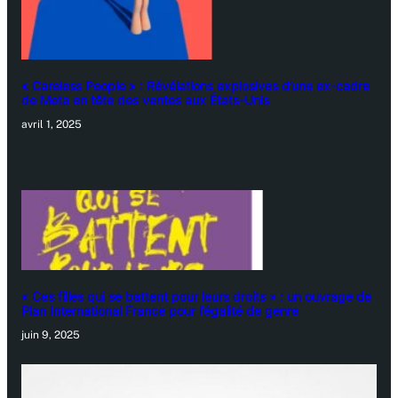
« Careless People » : Révélations explosives d’une ex-cadre
de Meta en tête des ventes aux États-Unis
avril 1, 2025
« Ces filles qui se battent pour leurs droits » : un ouvrage de
Plan International France pour l’égalité de genre
juin 9, 2025