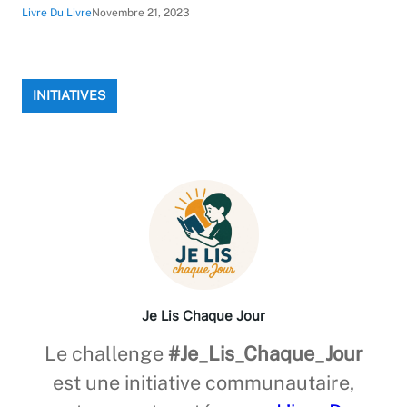
Livre Du Livre
Novembre 21, 2023
INITIATIVES
Je Lis Chaque Jour
Le challenge
#Je_Lis_Chaque_Jour
est une initiative communautaire,