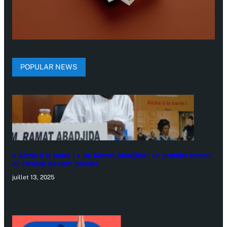
POPULAR NEWS
« Aïcha à la barre ! » de Ramat Abadjida : un premier roman
où l’amour devient procès
juillet 13, 2025