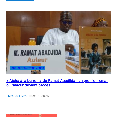
ACTUALITÉS / EVÉNEMENTS
« Aïcha à la barre ! » de Ramat Abadjida : un premier roman
où l’amour devient procès
Livre Du Livre
Juillet 13, 2025