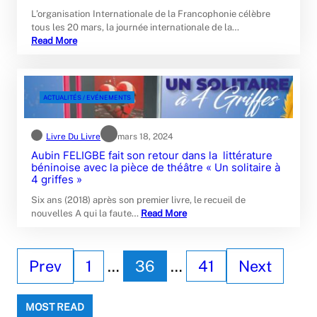
L’organisation Internationale de la Francophonie célèbre
tous les 20 mars, la journée internationale de la…
Read More
ACTUALITÉS / EVÉNEMENTS
Livre Du Livre
mars 18, 2024
Aubin FELIGBE fait son retour dans la littérature
béninoise avec la pièce de théâtre « Un solitaire à
4 griffes »
Six ans (2018) après son premier livre, le recueil de
nouvelles A qui la faute…
Read More
Prev
1
…
36
…
41
Next
MOST READ