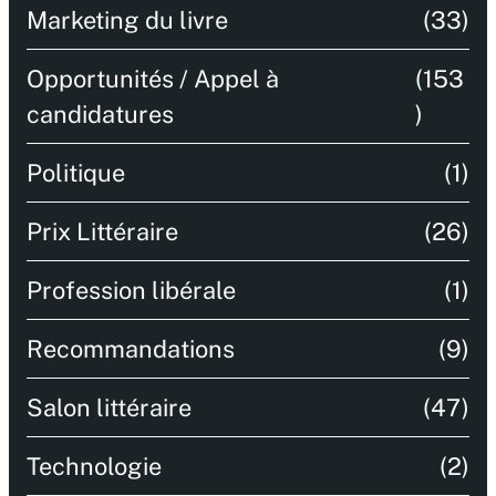
Marketing du livre
(33)
Opportunités / Appel à
(153
candidatures
)
Politique
(1)
Prix Littéraire
(26)
Profession libérale
(1)
Recommandations
(9)
Salon littéraire
(47)
Technologie
(2)