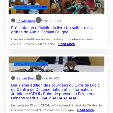
ACTUALITÉS / EVÉNEMENTS
Gervais Dassi
avril 20, 2024
Présentation officielle du livre Un solitaire à 4
griffes de Aubin Comlan Feligbe
L’auteur créatif repose la question du bonheur au sein du
couple Le livre « Un solitaire…
Read More
ACTUALITÉS / EVÉNEMENTS
Gervais Dassi
avril 19, 2024
Deuxième édition des Journées du Livre de Droit
du Centre de Documentation et d’Information
Juridique (CDIJ) : Point de presse du Directeur
Général Marius EWASSADJA ADAHA
Le vendredi 19 avril 2024, le Directeur Général du Centre de
Documentation et d’Information Juridique…
Read More