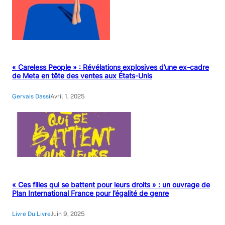
« Careless People » : Révélations explosives d’une ex-cadre
de Meta en tête des ventes aux États-Unis
Gervais Dassi
Avril 1, 2025
« Ces filles qui se battent pour leurs droits » : un ouvrage de
Plan International France pour l’égalité de genre
Livre Du Livre
Juin 9, 2025