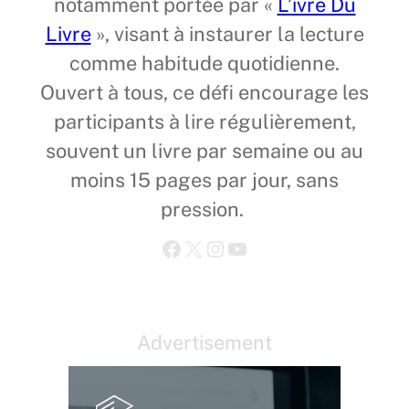
notamment portée par «
L’ivre Du
Livre
», visant à instaurer la lecture
comme habitude quotidienne.
Ouvert à tous, ce défi encourage les
participants à lire régulièrement,
souvent un livre par semaine ou au
moins 15 pages par jour, sans
pression.
Facebook
X
Instagram
YouTube
Advertisement