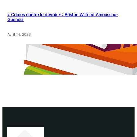
« Crimes contre le devoir » : Briston Wilfried Amoussou-
Guenou
Avril 14, 2026