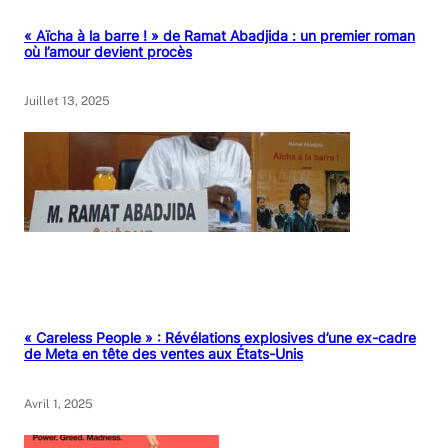
« Aïcha à la barre ! » de Ramat Abadjida : un premier roman
où l’amour devient procès
Juillet 13, 2025
« Careless People » : Révélations explosives d’une ex-cadre
de Meta en tête des ventes aux États-Unis
Avril 1, 2025