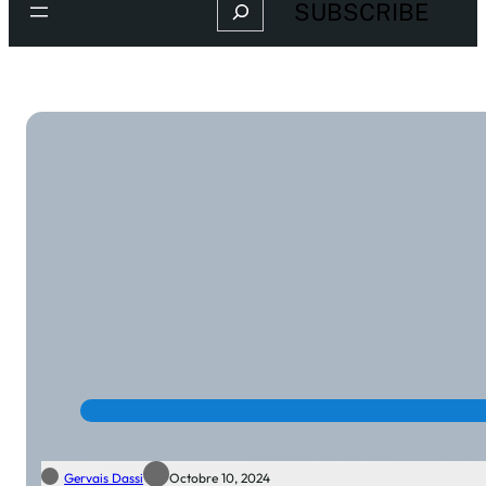
Search
SUBSCRIBE
Gervais Dassi
Octobre 10, 2024