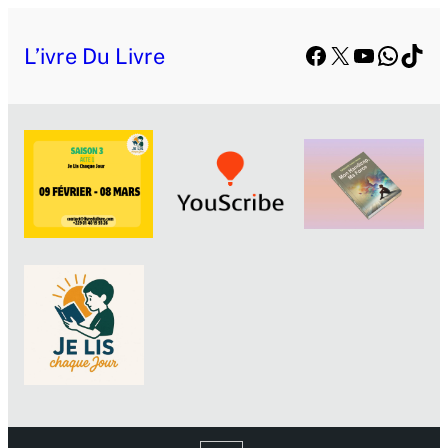
Facebook
X
YouTube
Whats
TikT
L’ivre Du Livre