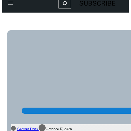
Search
SUBSCRIBE
Gervais Dassi
Octobre 17, 2024