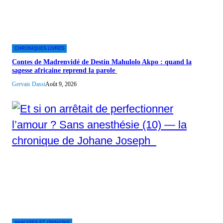
CHRONIQUES LIVRES
Contes de Madrenvidé de Destin Mahulolo Akpo : quand la
sagesse africaine reprend la parole
Gervais Dassi
Août 9, 2026
ANALYSES ET OPINIONS