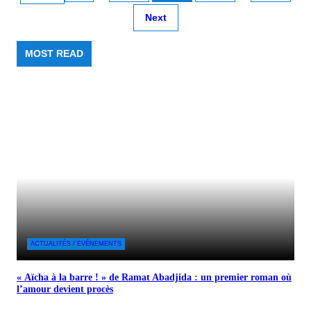
Next
MOST READ
ACTUALITÉS / EVÉNEMENTS
« Aïcha à la barre ! » de Ramat Abadjida : un premier roman où
l’amour devient procès