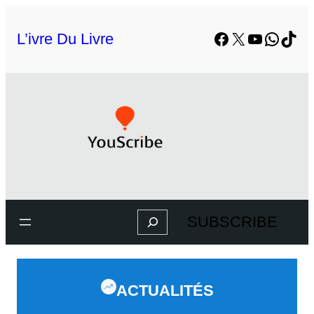
L’ivre Du Livre
SUBSCRIBE
ACTUALITÉS