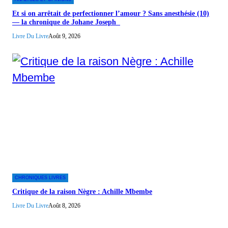
Et si on arrêtait de perfectionner l’amour ? Sans anesthésie (10)
— la chronique de Johane Joseph
Livre Du Livre
Août 9, 2026
CHRONIQUES LIVRES
Critique de la raison Nègre : Achille Mbembe
Livre Du Livre
Août 8, 2026