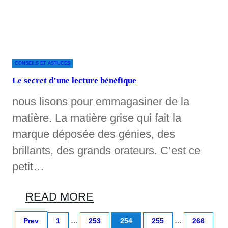
CONSEILS ET ASTUCES
Le secret d’une lecture bénéfique
nous lisons pour emmagasiner de la
matière. La matière grise qui fait la
marque déposée des génies, des
brillants, des grands orateurs. C’est ce
petit…
READ MORE
Prev
1
…
253
254
255
…
266