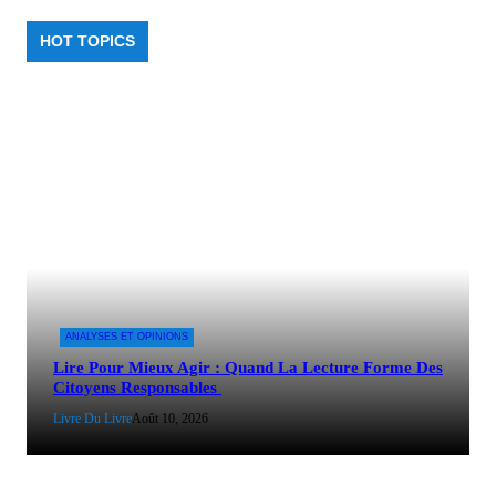
HOT TOPICS
ANALYSES ET OPINIONS
Lire Pour Mieux Agir : Quand La Lecture Forme Des
Citoyens Responsables
Livre Du Livre
Août 10, 2026