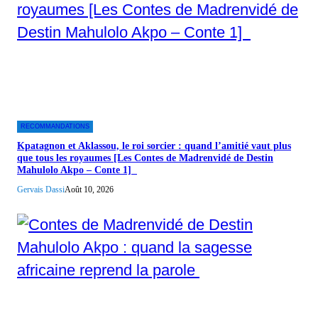
RECOMMANDATIONS
Kpatagnon et Aklassou, le roi sorcier : quand l’amitié vaut plus
que tous les royaumes [Les Contes de Madrenvidé de Destin
Mahulolo Akpo – Conte 1]
Gervais Dassi
Août 10, 2026