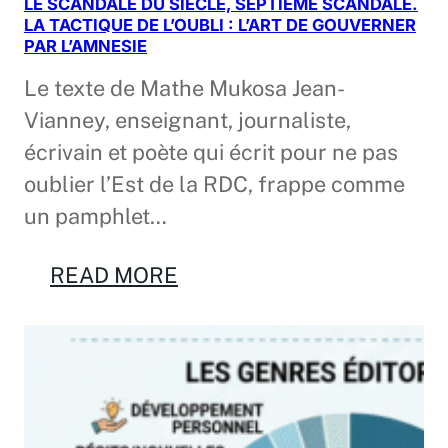
LE SCANDALE DU SIECLE, SEPTIEME SCANDALE.
LA TACTIQUE DE L’OUBLI : L’ART DE GOUVERNER
PAR L’AMNESIE
Le texte de Mathe Mukosa Jean-
Vianney, enseignant, journaliste,
écrivain et poète qui écrit pour ne pas
oublier l’Est de la RDC, frappe comme
un pamphlet…
READ MORE