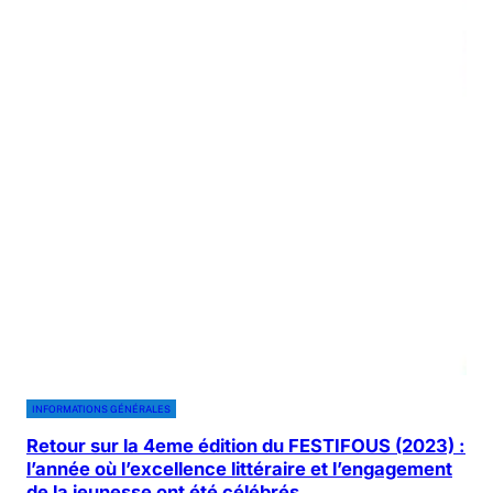
INFORMATIONS GÉNÉRALES
Retour sur la 4eme édition du FESTIFOUS (2023) :
l’année où l’excellence littéraire et l’engagement
de la jeunesse ont été célébrés