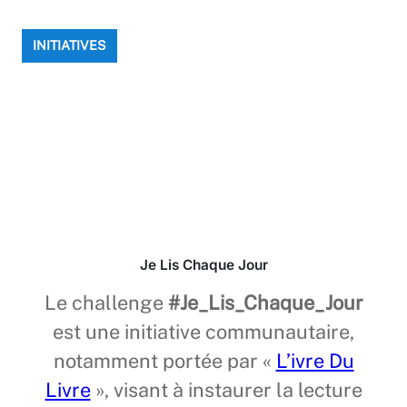
INITIATIVES
Je Lis Chaque Jour
Le challenge
#Je_Lis_Chaque_Jour
est une initiative communautaire,
notamment portée par «
L’ivre Du
Livre
», visant à instaurer la lecture