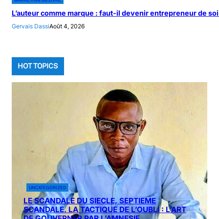
L’auteur comme marque : faut-il devenir entrepreneur de soi
Gervais Dassi
Août 4, 2026
HOT TOPICS
UNCATEGORIZED
LE SCANDALE DU SIECLE, SEPTIEME
SCANDALE. LA TACTIQUE DE L’OUBLI : L’ART
DE GOUVERNER PAR L’AMNESIE