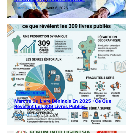
Fiston Axel ILUNGA
Août 6, 2026
ÉCONOMIE DU LIVRE
Marché Du Livre Béninois En 2025 : Ce Que
Révèlent Les 309 Livres Publiés
Gervais Dassi
Août 6, 2026