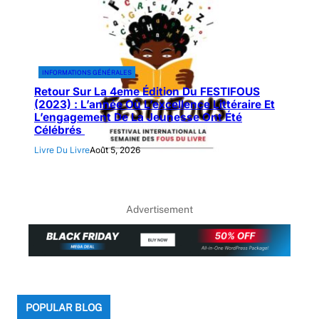
INFORMATIONS GÉNÉRALES
Retour Sur La 4eme Édition Du FESTIFOUS
(2023) : L’année Où L’excellence Littéraire Et
L’engagement De La Jeunesse Ont Été
Célébrés
Livre Du Livre
Août 5, 2026
Advertisement
POPULAR BLOG