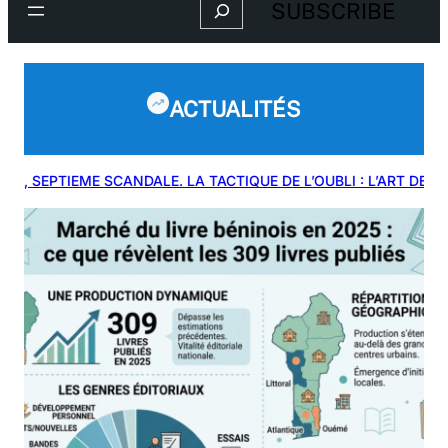
SUBSCRIBE
ACTUALITÉS
TIEME SCANDALE. LA TACTIQUE DE L’OUBLI : L’ART DE GOUVERNE