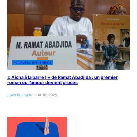
ACTUALITÉS / EVÉNEMENTS
« Aïcha à la barre ! » de Ramat Abadjida : un premier
roman où l’amour devient procès
Livre Du Livre
Juillet 13, 2025