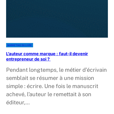
MARKETING DU LIVRE
L’auteur comme marque : faut-il devenir
entrepreneur de soi ?
Pendant longtemps, le métier d’écrivain
semblait se résumer à une mission
simple : écrire. Une fois le manuscrit
achevé, l’auteur le remettait à son
éditeur,…