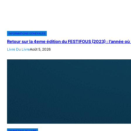
INFORMATIONS GÉNÉRALES
Retour sur la 4eme édition du FESTIFOUS (2023) : l’année où l
Livre Du Livre
Août 5, 2026
MARKETING DU LIVRE