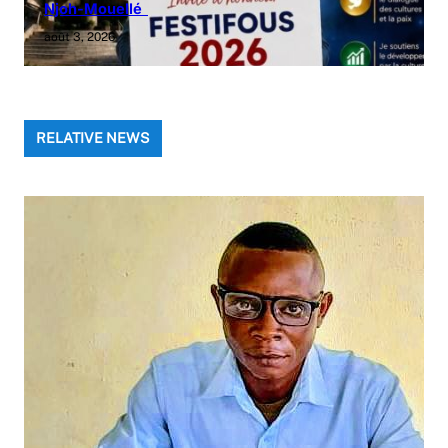
Njoh-Mouellé
août 3, 2026
RELATIVE NEWS