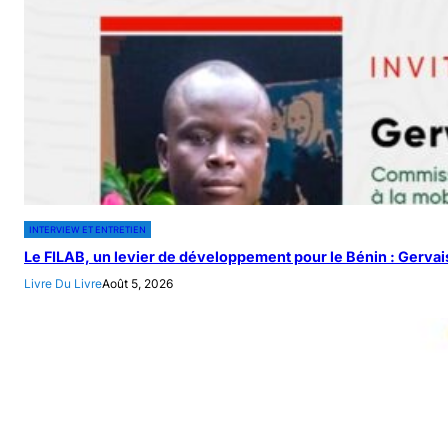
INTERVIEW ET ENTRETIEN
Le FILAB, un levier de développement pour le Bénin : Gervais
Livre Du Livre
Août 5, 2026