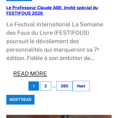
Le Professeur Claude ABE, invité spécial du
FESTIFOUS 2026
Le Festival International La Semaine
des Fous du Livre (FESTIFOUS)
poursuit le dévoilement des
personnalités qui marqueront sa 7ᵉ
édition. Fidèle à son ambition de…
READ MORE
1
2
…
265
Next
MOST READ