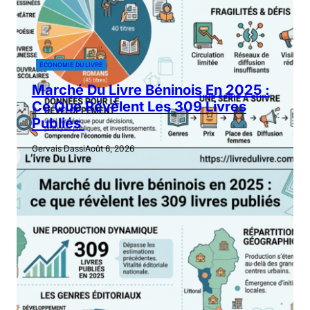
ÉCONOMIE DU LIVRE
Marché Du Livre Béninois En 2025 :
Ce Que Révèlent Les 309 Livres
Publiés
Gervais Dassi
Août 6, 2026