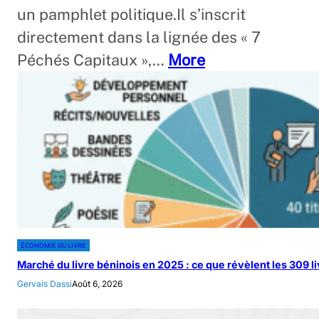
un pamphlet politique.Il s’inscrit
directement dans la lignée des « 7
Péchés Capitaux »,…
More
ÉCONOMIE DU LIVRE
Marché du livre béninois en 2025 : ce que révèlent les 309 l
Gervais Dassi
Août 6, 2026