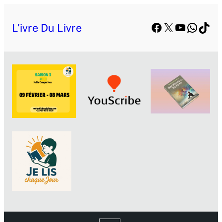
Facebook
X
YouTube
Whats
TikT
L’ivre Du Livre