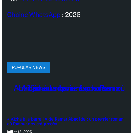
Chaine WhatsApp
: 2026
POPULAR NEWS
« Aïcha à la barre ! » de Ramat Abadjida : un premier roman
où l’amour devient procès
juillet 13, 2025