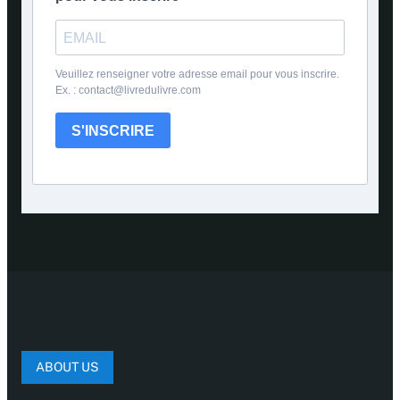
Veuillez renseigner votre adresse email pour vous inscrire.
Ex. : contact@livredulivre.com
S'INSCRIRE
ABOUT US