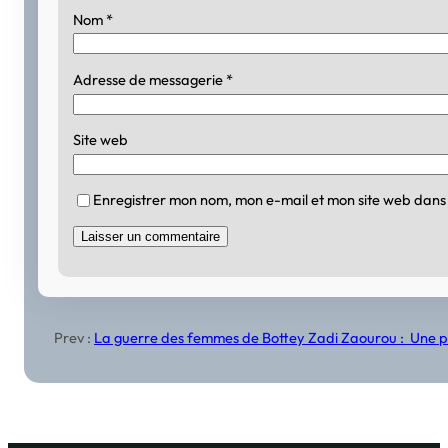
Nom
*
Adresse de messagerie
*
Site web
Enregistrer mon nom, mon e-mail et mon site web dans
Prev :
La guerre des femmes de Bottey Zadi Zaourou : Une p