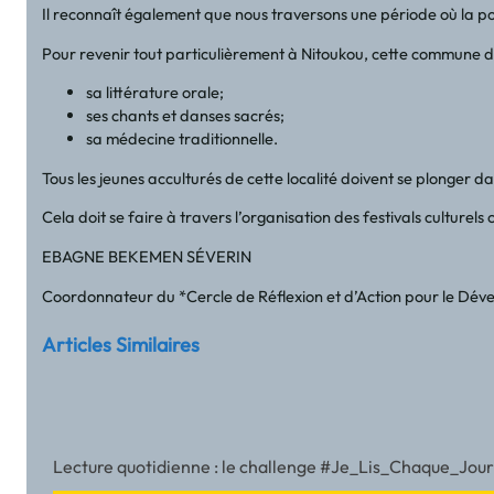
Il reconnaît également que nous traversons une période où la p
Pour revenir tout particulièrement à Nitoukou, cette commune du 
sa littérature orale;
ses chants et danses sacrés;
sa médecine traditionnelle.
Tous les jeunes acculturés de cette localité doivent se plonger d
Cela doit se faire à travers l’organisation des festivals cultur
EBAGNE BEKEMEN SÉVERIN
Coordonnateur du *Cercle de Réflexion et d’Action pour le Dé
Articles Similaires
Lecture quotidienne : le challenge #Je_Lis_Chaque_Jour o