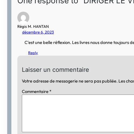
One response to “DIRIGER LE VI
Régis M. HANTAN
décembre 6, 2023
C’est une belle réflexion. Les livres nous donne toujours 
Reply
Laisser un commentaire
Votre adresse de messagerie ne sera pas publiée.
Les cha
Commentaire
*