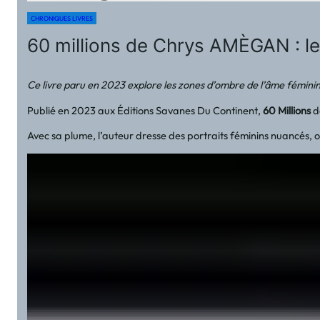
CHRONIQUES LIVRES
60 millions de Chrys AMÈGAN : le 
Ce livre paru en 2023 explore les zones d’ombre de l’âme féminin
Publié en 2023 aux Éditions Savanes Du Continent,
60 Millions
de
Avec sa plume, l’auteur dresse des portraits féminins nuancés, osc