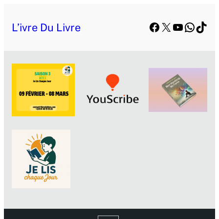
Facebook
X
YouTube
Whats
TikT
L’ivre Du Livre