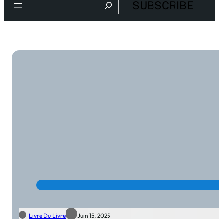
Search
SUBSCRIBE
Livre Du Livre
Juin 15, 2025