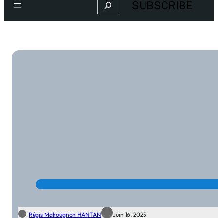
Search
SUBSCRIBE
Régis Mahougnon HANTAN
Juin 16, 2025