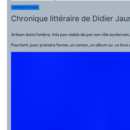
AUTEUR ET EDITEUR
Chronique littéraire de Didier Ja
Artisan dans l’ombre, très peu visible de par son rôle souterrain
Pourtant, pour prendre forme, un roman, un album ou un livre doi