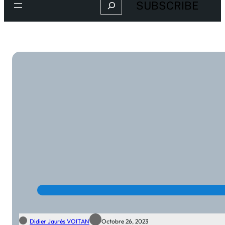
Search
SUBSCRIBE
Didier Jaurès VOITAN
Octobre 26, 2023