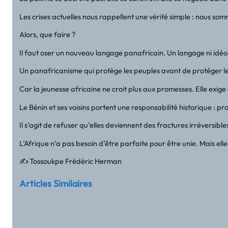
Les crises actuelles nous rappellent une vérité simple : nous som
Alors, que faire ?
Il faut oser un nouveau langage panafricain. Un langage ni idé
Un panafricanisme qui protège les peuples avant de protéger le
Car la jeunesse africaine ne croit plus aux promesses. Elle exige 
Le Bénin et ses voisins portent une responsabilité historique : p
Il s’agit de refuser qu’elles deviennent des fractures irréversib
L’Afrique n’a pas besoin d’être parfaite pour être unie. Mais ell
✍️ Tossoukpe Frédéric Herman
Articles Similaires