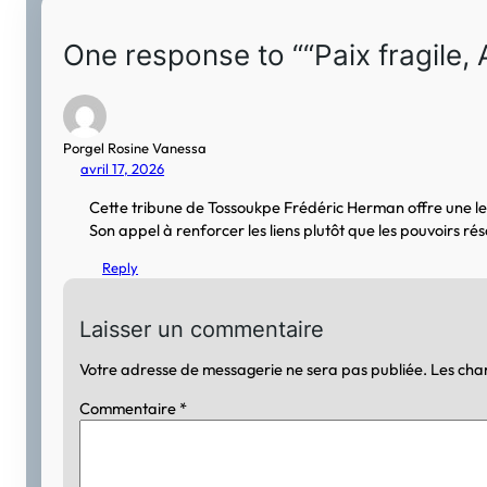
One response to ““Paix fragile,
Porgel Rosine Vanessa
avril 17, 2026
Cette tribune de Tossoukpe Frédéric Herman offre une lect
Son appel à renforcer les liens plutôt que les pouvoirs 
Reply
Laisser un commentaire
Votre adresse de messagerie ne sera pas publiée.
Les cha
Commentaire
*