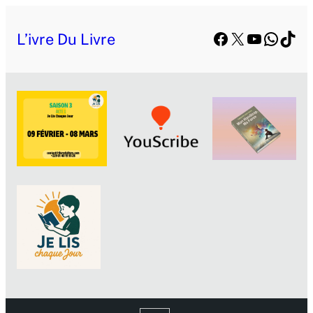
Facebook
X
YouTube
Whats
TikT
L’ivre Du Livre