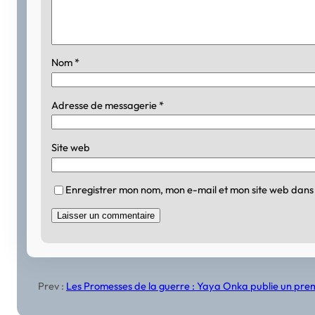
Nom
*
Adresse de messagerie
*
Site web
Enregistrer mon nom, mon e-mail et mon site web dans
Prev :
Les Promesses de la guerre : Yaya Onka publie un prem