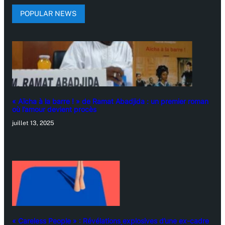
POPULAR NEWS
« Aïcha à la barre ! » de Ramat Abadjida : un premier roman
où l’amour devient procès
juillet 13, 2025
« Careless People » : Révélations explosives d’une ex-cadre