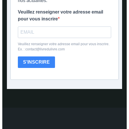
nos actualités.
Veuillez renseigner votre adresse email
pour vous inscrire
Veuillez renseigner votre adresse email pour vous inscrire.
Ex. : contact@livredulivre.com
S'INSCRIRE