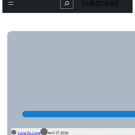
Search
SUBSCRIBE
Livre Du Livre
Avril 17, 2026