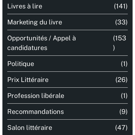
Livres à lire
(141)
Marketing du livre
(33)
Opportunités / Appel à
(153
candidatures
)
Politique
(1)
Prix Littéraire
(26)
Profession libérale
(1)
Recommandations
(9)
Salon littéraire
(47)