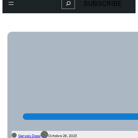
Search
SUBSCRIBE
Gervais Dassi
Octobre 28, 2023