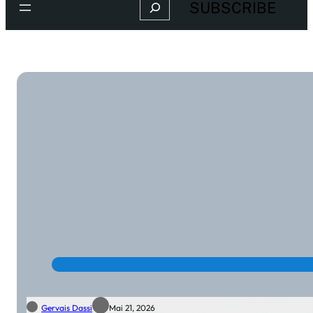
Search
SUBSCRIBE
Gervais Dassi
Mai 21, 2026