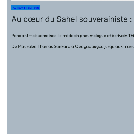
AUTEUR ET EDITEUR
Au cœur du Sahel souverainiste :
Pendant trois semaines, le médecin pneumologue et écrivain Thie
Du Mausolée Thomas Sankara à Ouagadougou jusqu’aux manuscrits a