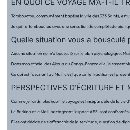
EN QUOI CE VOYAGE M’A-T-IL
Tombouctou, communément baptisé la ville des 333 Saints, est une 
Je quitte Tombouctou avec une sensation de complétude bien qu
Quelle situation vous a bousculé
Aucune situation ne m’a bousculé sur le plan psychologique. Mais
Dans mon ethnie, des Akoua au Congo-Brazzaville, le rassembleme
Ce qui est fascinant au Mali, c’est que cette tradition est prése
PERSPECTIVES D’ÉCRITURE ET
Comme je l’ai dit plus haut, le voyage est inséparable de la vie 
Le Burkina et le Mali, partageant l’espace AES, sont confrontés a
Elles ont décidé de s’affranchir de la servitude, question de d