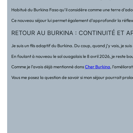
Habitué du Burkina Faso qu’il considère comme une terre d’adopt
Ce nouveau séjour lui permet également d’approfondir la réfl
RETOUR AU BURKINA : CONTINUITÉ ET
Je suis un fils adoptif du Burkina. Du coup, quand j’y vais, je s
En foulant à nouveau le sol ouagalais le 8 avril 2026, je reste 
Comme je l’avais déjà mentionné dans
Cher Burkina
, l’améliora
Vous me posez la question de savoir si mon séjour pourrait pro