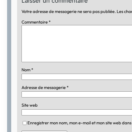
Laisser un commentaire
Votre adresse de messagerie ne sera pas publiée.
Les cha
Commentaire
*
Nom
*
Adresse de messagerie
*
Site web
Enregistrer mon nom, mon e-mail et mon site web dans