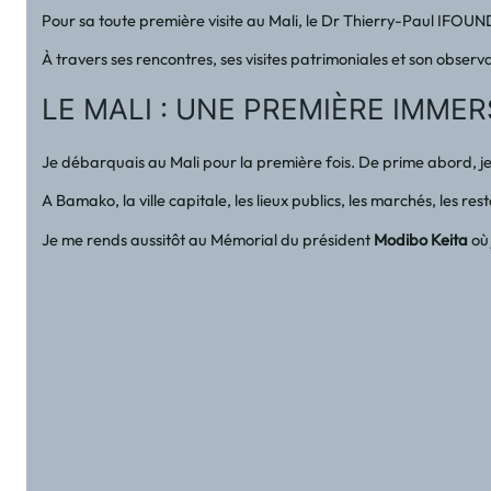
Pour sa toute première visite au Mali, le Dr Thierry-Paul IFOUN
À travers ses rencontres, ses visites patrimoniales et son obser
LE MALI : UNE PREMIÈRE IMME
Je débarquais au Mali pour la première fois. De prime abord, je
A Bamako, la ville capitale, les lieux publics, les marchés, les
Je me rends aussitôt au Mémorial du président
Modibo Keita
où 