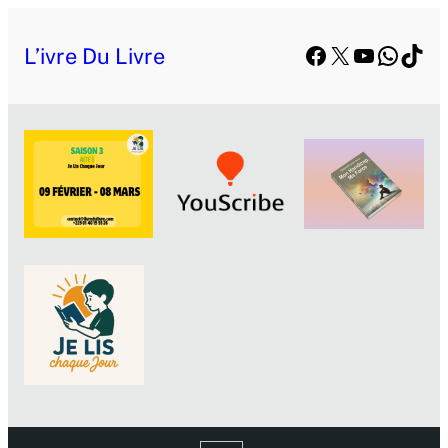
Facebook
X
YouTube
Whats
TikT
L’ivre Du Livre