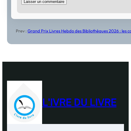
Prev :
Grand Prix Livres Hebdo des Bibliothèques 2026 : les can
L'IVRE DU LIVRE