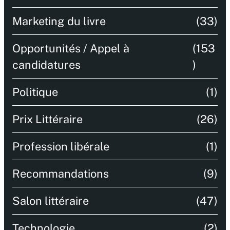
Marketing du livre
(33)
Opportunités / Appel à
(153
candidatures
)
Politique
(1)
Prix Littéraire
(26)
Profession libérale
(1)
Recommandations
(9)
Salon littéraire
(47)
Technologie
(2)