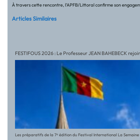
À travers cette rencontre, l’APFB/Littoral confirme son engagemen
Articles Similaires
FESTIFOUS 2026 : Le Professeur JEAN BAHEBECK rejoint l’
Les préparatifs de la 7ᵉ édition du Festival International La Semai