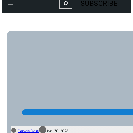
Search
SUBSCRIBE
Gervais Dassi
Avril 30, 2026