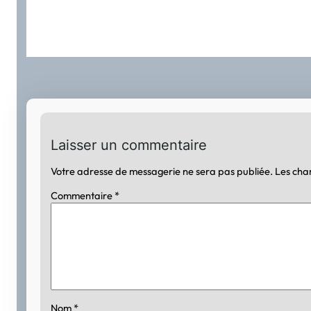
Laisser un commentaire
Votre adresse de messagerie ne sera pas publiée.
Les cha
Commentaire
*
Nom
*