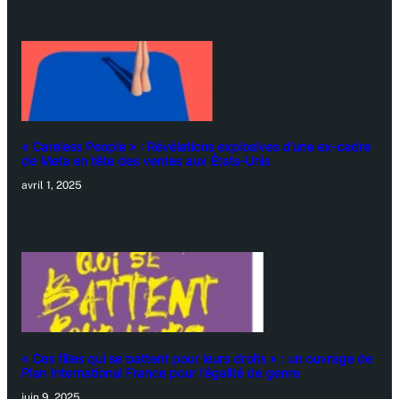
« Careless People » : Révélations explosives d’une ex-cadre
de Meta en tête des ventes aux États-Unis
avril 1, 2025
« Ces filles qui se battent pour leurs droits » : un ouvrage de
Plan International France pour l’égalité de genre
juin 9, 2025