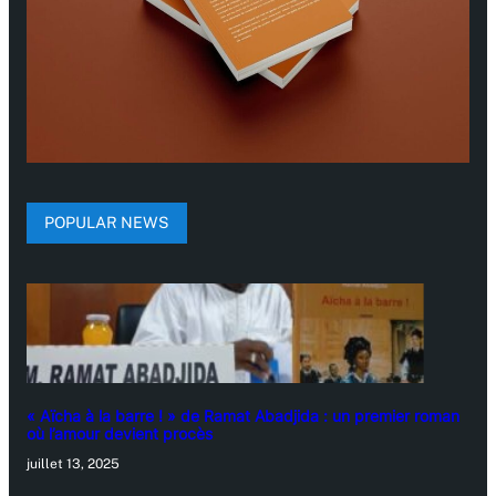
POPULAR NEWS
« Aïcha à la barre ! » de Ramat Abadjida : un premier roman
où l’amour devient procès
juillet 13, 2025