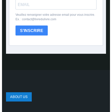
Veuillez renseigner votre adresse email pour vous inscrire.
Ex. : contact@livredulivre.com
S'INSCRIRE
ABOUT US