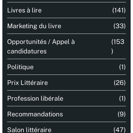
Livres à lire
(141)
Marketing du livre
(33)
Opportunités / Appel à
(153
candidatures
)
Politique
(1)
Prix Littéraire
(26)
Profession libérale
(1)
Recommandations
(9)
Salon littéraire
(47)