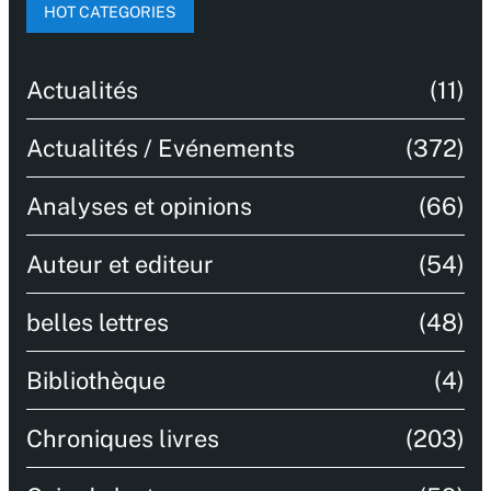
HOT CATEGORIES
Actualités
(11)
Actualités / Evénements
(372)
Analyses et opinions
(66)
Auteur et editeur
(54)
belles lettres
(48)
Bibliothèque
(4)
Chroniques livres
(203)