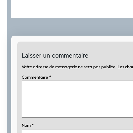
Laisser un commentaire
Votre adresse de messagerie ne sera pas publiée.
Les cha
Commentaire
*
Nom
*