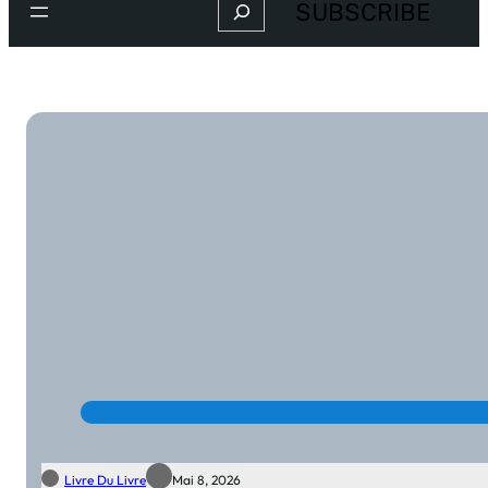
Search
SUBSCRIBE
Livre Du Livre
Mai 8, 2026