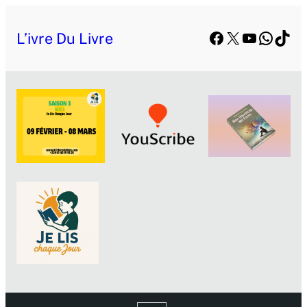
Facebook
X
YouTube
Whats
TikT
L’ivre Du Livre