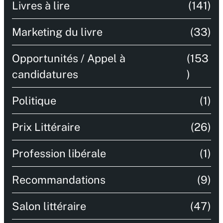
Livres à lire
(141)
Marketing du livre
(33)
Opportunités / Appel à
(153
candidatures
)
Politique
(1)
Prix Littéraire
(26)
Profession libérale
(1)
Recommandations
(9)
Salon littéraire
(47)