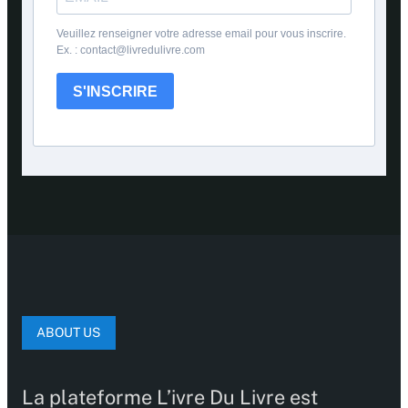
Veuillez renseigner votre adresse email pour vous inscrire.
Ex. : contact@livredulivre.com
S'INSCRIRE
ABOUT US
La plateforme L’ivre Du Livre est