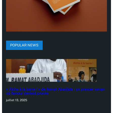
POPULAR NEWS
« Aïcha à la barre ! » de Ramat Abadjida : un premier roman
où l’amour devient procès
juillet 13, 2025