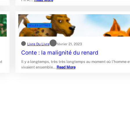
BELLES LETTRES
Livre Du Livre
février 21, 2023
Conte : la malignité du renard
nt
Il y a longtemps, très très longtemps au moment où l’homme e
vivaient ensemble…
Read More