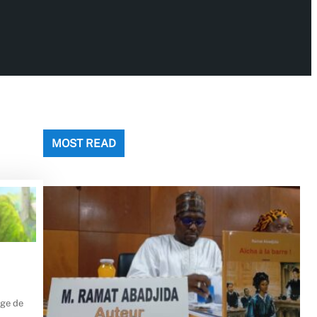
MOST READ
age de