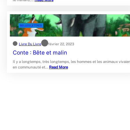
BELLES LETTRES
Livre Du Livre
février 22, 2023
Conte : Bête et malin
Il y a longtemps, très longtemps, les hommes et les animaux vivaie
en communauté et…
Read More