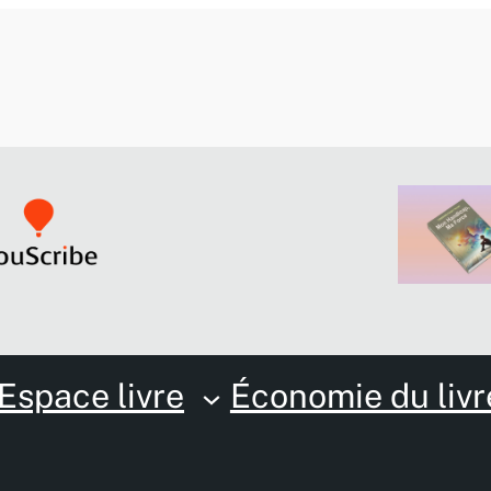
Espace livre
Économie du livr