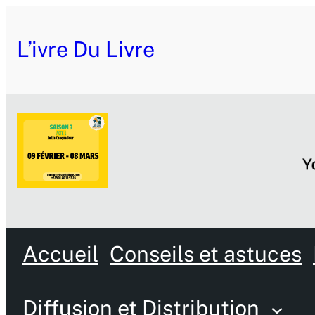
Aller
L’ivre Du Livre
au
contenu
Accueil
Conseils et astuces
Diffusion et Distribution