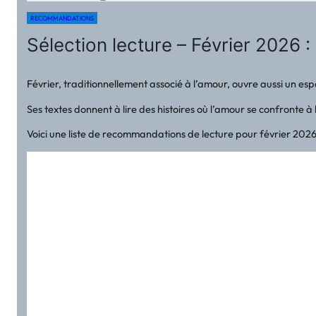
RECOMMANDATIONS
Sélection lecture – Février 2026 
Février, traditionnellement associé à l’amour, ouvre aussi un espac
Ses textes donnent à lire des histoires où l’amour se confronte à 
Voici une liste de recommandations de lecture pour février 202