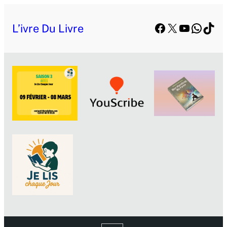
Facebook
X
YouTube
Whats
TikT
L’ivre Du Livre