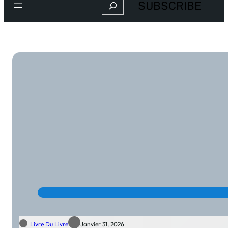
Search
SUBSCRIBE
Livre Du Livre
Janvier 31, 2026