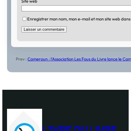
Site web
Enregistrer mon nom, mon e-mail et mon site web dans
Prev :
Cameroun : l’Association Les Fous du Livre lance le 
L'IVRE DU LIVRE