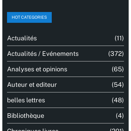
HOT CATEGORIES
Actualités
(11)
Actualités / Evénements
(372)
Analyses et opinions
(65)
Auteur et editeur
(54)
belles lettres
(48)
Bibliothèque
(4)
Chroniques livres
(201)