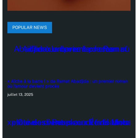
POPULAR NEWS
« Aïcha à la barre ! » de Ramat Abadjida : un premier roman
où l’amour devient procès
juillet 13, 2025