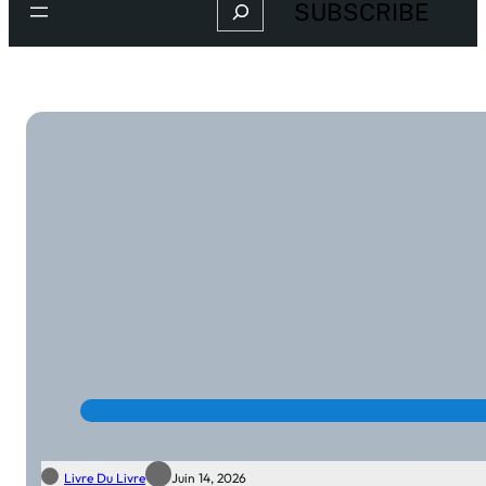
Search
SUBSCRIBE
Livre Du Livre
Juin 14, 2026