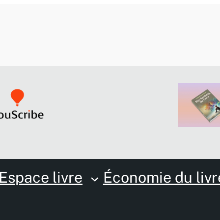
Espace livre
Économie du livr