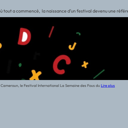
 où tout a commencé, la naissance d’un festival devenu une réfé
du Cameroun, le Festival International La Semaine des Fous du
Lire plus