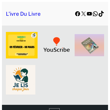
Facebook
X
YouTube
Whats
TikT
L’ivre Du Livre