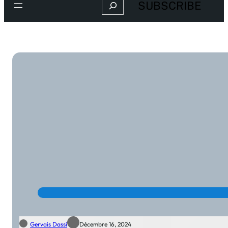
Search
SUBSCRIBE
Gervais Dassi
Décembre 16, 2024