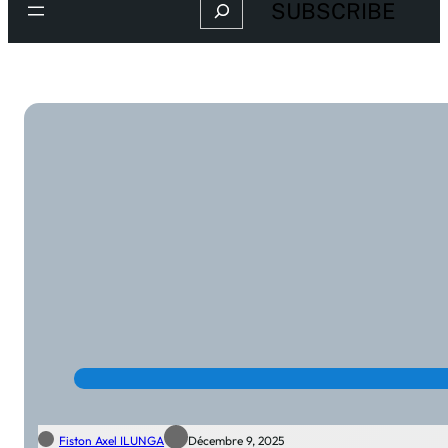
Search
SUBSCRIBE
Fiston Axel ILUNGA
Décembre 9, 2025