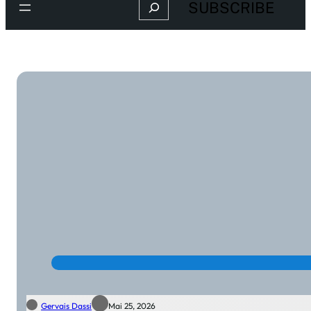
Search
SUBSCRIBE
Gervais Dassi
Mai 25, 2026