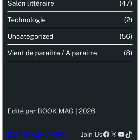
Salon littéraire
(47)
Technologie
(2)
Uncategorized
(56)
Vient de paraitre / A paraitre
(8)
Edité par BOOK MAG | 2026
Facebook
X
YouTu
TikT
DON POUR L’IVRE
Join Us