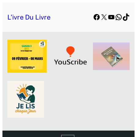
Facebook
X
YouTube
Whats
TikT
L’ivre Du Livre