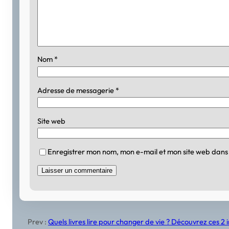
Nom
*
Adresse de messagerie
*
Site web
Enregistrer mon nom, mon e-mail et mon site web dans
Prev :
Quels livres lire pour changer de vie ? Découvrez ces 