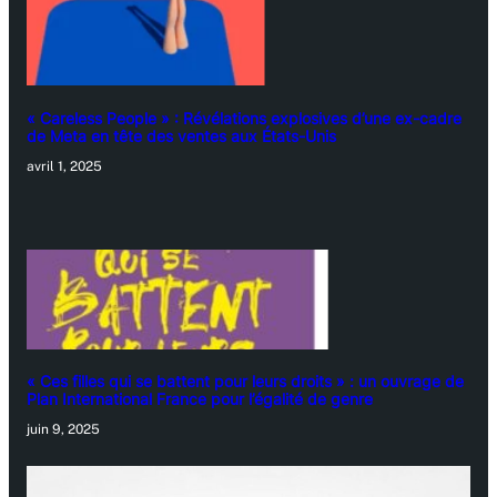
« Careless People » : Révélations explosives d’une ex-cadre
de Meta en tête des ventes aux États-Unis
avril 1, 2025
« Ces filles qui se battent pour leurs droits » : un ouvrage de
Plan International France pour l’égalité de genre
juin 9, 2025