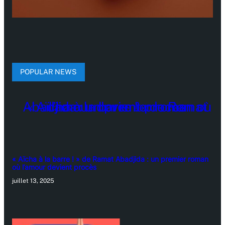
POPULAR NEWS
« Aïcha à la barre ! » de Ramat Abadjida : un premier roman
où l’amour devient procès
juillet 13, 2025