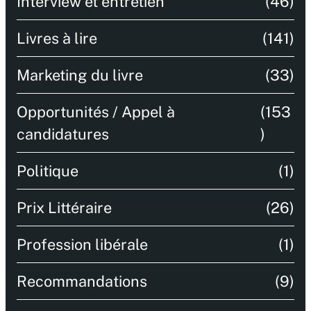
Interview et entretien
(46)
Livres à lire
(141)
Marketing du livre
(33)
Opportunités / Appel à
(153
candidatures
)
Politique
(1)
Prix Littéraire
(26)
Profession libérale
(1)
Recommandations
(9)