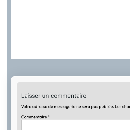
Laisser un commentaire
Votre adresse de messagerie ne sera pas publiée.
Les cha
Commentaire
*