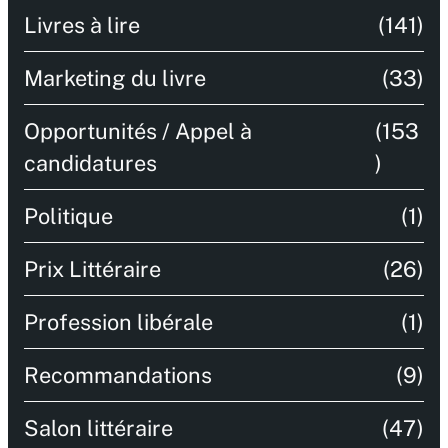
Livres à lire
(141)
Marketing du livre
(33)
Opportunités / Appel à
(153
candidatures
)
Politique
(1)
Prix Littéraire
(26)
Profession libérale
(1)
Recommandations
(9)
Salon littéraire
(47)