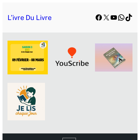
Facebook
X
YouTube
Whats
TikT
L’ivre Du Livre