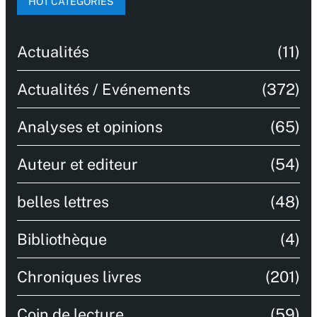
HOT CATEGORIES
Actualités
(11)
Actualités / Evénements
(372)
Analyses et opinions
(65)
Auteur et editeur
(54)
belles lettres
(48)
Bibliothèque
(4)
Chroniques livres
(201)
Coin de lecture
(59)