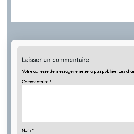
Laisser un commentaire
Votre adresse de messagerie ne sera pas publiée.
Les cha
Commentaire
*
Nom
*