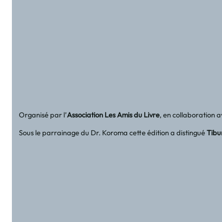
Organisé par l’
Association Les Amis du Livre
, en collaboration 
Sous le parrainage du Dr. Koroma cette édition a distingué
Tibu