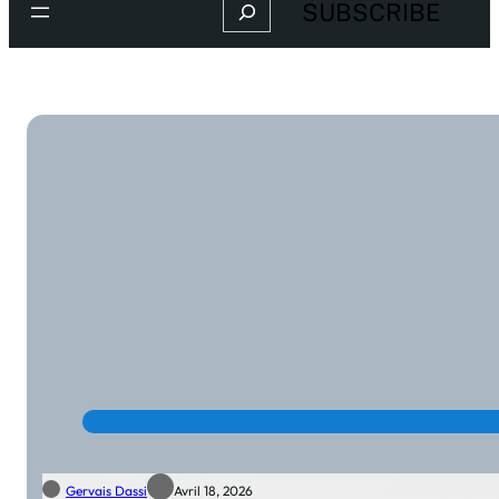
Search
SUBSCRIBE
Gervais Dassi
Avril 18, 2026