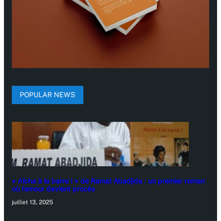
POPULAR NEWS
« Aïcha à la barre ! » de Ramat Abadjida : un premier roman
où l’amour devient procès
juillet 13, 2025