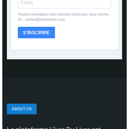
Veuillez renseigner votre adresse email pour vous inscrire.
Ex. : contact@livredulivre.com
S'INSCRIRE
ABOUT US