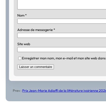
Nom
*
Adresse de messagerie
*
Site web
Enregistrer mon nom, mon e-mail et mon site web dans
Prev :
Prix Jean-Marie Adiaffi de la littérature ivoirienne 2