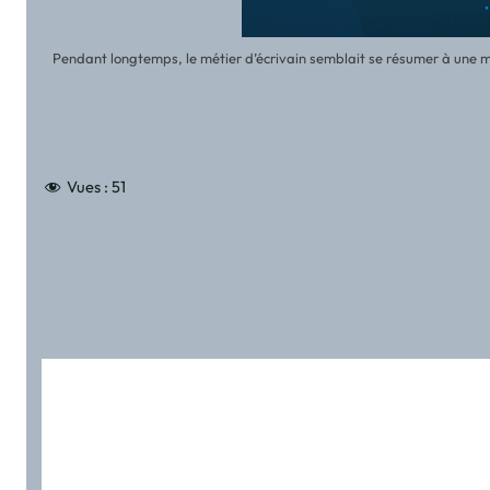
Pendant longtemps, le métier d’écrivain semblait se résumer à une mis
Vues :
51