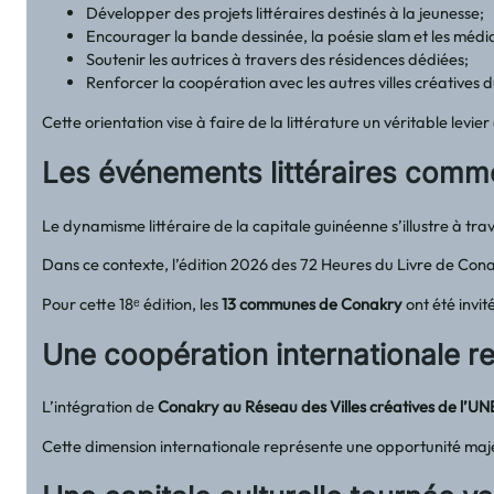
Développer des projets littéraires destinés à la jeunesse;
Encourager la bande dessinée, la poésie slam et les méd
Soutenir les autrices à travers des résidences dédiées;
Renforcer la coopération avec les autres villes créatives
Cette orientation vise à faire de la littérature un véritable le
Les événements littéraires comme
Le dynamisme littéraire de la capitale guinéenne s’illustre à tr
Dans ce contexte, l’édition 2026 des 72 Heures du Livre de Co
Pour cette 18ᵉ édition, les
13 communes de Conakry
ont été invi
Une coopération internationale r
L’intégration de
Conakry au Réseau des Villes créatives de l’
Cette dimension internationale représente une opportunité maj