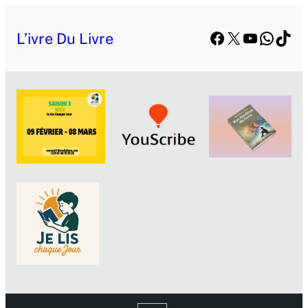
Facebook
X
YouTube
Whats
TikT
L’ivre Du Livre