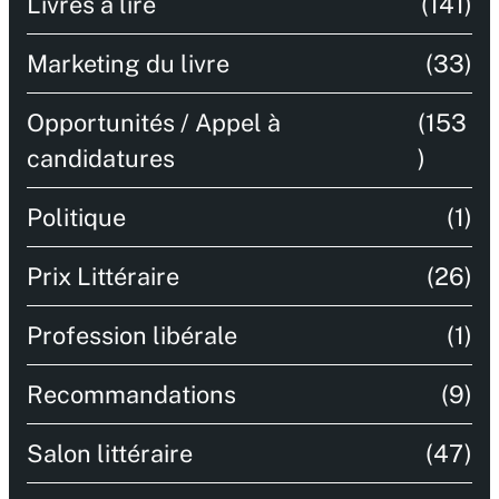
Livres à lire
(141)
Marketing du livre
(33)
Opportunités / Appel à
(153
candidatures
)
Politique
(1)
Prix Littéraire
(26)
Profession libérale
(1)
Recommandations
(9)
Salon littéraire
(47)