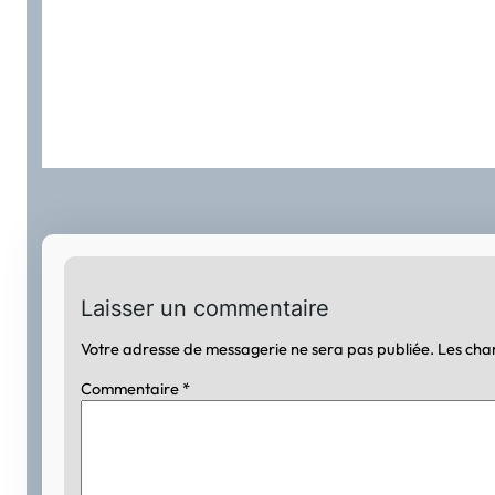
Laisser un commentaire
Votre adresse de messagerie ne sera pas publiée.
Les cha
Commentaire
*