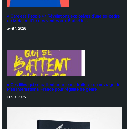
« Careless People » : Révélations explosives d’une ex-cadre
de Meta en tête des ventes aux États-Unis
avril 1, 2025
« Ces filles qui se battent pour leurs droits » : un ouvrage de
Plan International France pour l’égalité de genre
juin 9, 2025