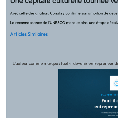
Une capitale culturelle tournée ver
Avec cette désignation, Conakry confirme son ambition de deve
La reconnaissance de l’UNESCO marque ainsi une étape décisive po
Articles Similaires
L’auteur comme marque : faut-il devenir entrepreneur de