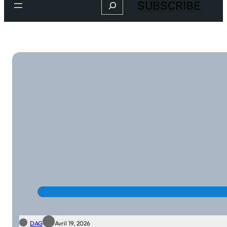
Search
SUBSCRIBE
DAG
Avril 19, 2026