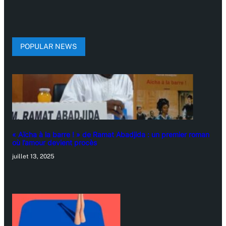
POPULAR NEWS
« Aïcha à la barre ! » de Ramat Abadjida : un premier roman
où l’amour devient procès
juillet 13, 2025