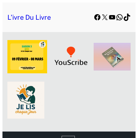
Facebook
X
YouTube
Whats
TikT
L’ivre Du Livre