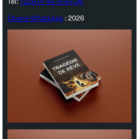
Tel:
+229 01 40 19 93 26
Chaine WhatsApp
: 2026