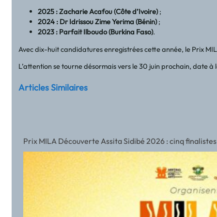
2025 : Zacharie Acafou (Côte d’Ivoire)
;
2024 : Dr Idrissou Zime Yerima (Bénin)
;
2023 : Parfait Ilboudo (Burkina Faso)
.
Avec dix-huit candidatures enregistrées cette année, le Prix MILA
L’attention se tourne désormais vers le 30 juin prochain, date à 
Articles Similaires
Prix MILA Découverte Assita Sidibé 2026 : cinq finalistes