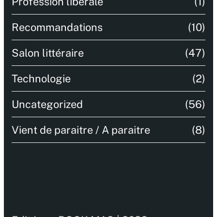
Profession libérale
(1)
Recommandations
(10)
Salon littéraire
(47)
Technologie
(2)
Uncategorized
(56)
Vient de paraitre / A paraitre
(8)