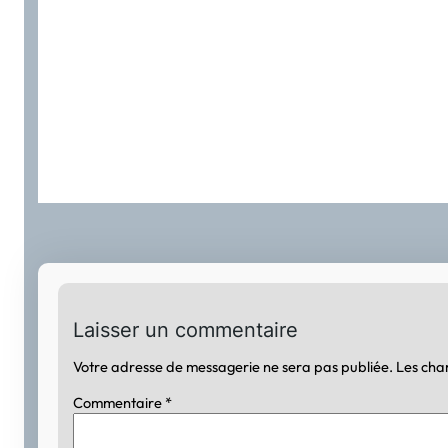
Laisser un commentaire
Votre adresse de messagerie ne sera pas publiée.
Les cha
Commentaire
*