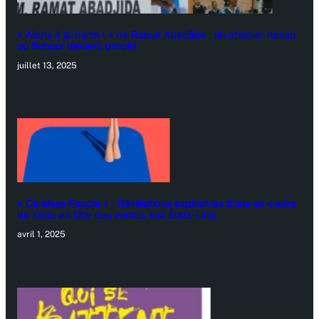
« Aïcha à la barre ! » de Ramat Abadjida : un premier roman
où l’amour devient procès
juillet 13, 2025
« Careless People » : Révélations explosives d’une ex-cadre
de Meta en tête des ventes aux États-Unis
avril 1, 2025