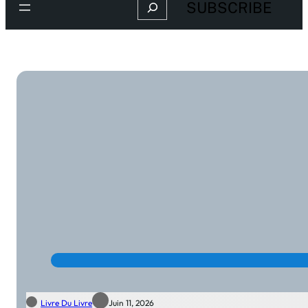
Search
SUBSCRIBE
Livre Du Livre
Juin 11, 2026