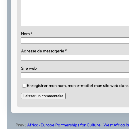
Nom
*
Adresse de messagerie
*
Site web
Enregistrer mon nom, mon e-mail et mon site web dans
Prev :
Africa-Europe Partnerships for Culture : West Africa l