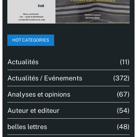
HOT CATEGORIES
Actualités
(11)
Actualités / Evénements
(372)
Analyses et opinions
(67)
Auteur et editeur
(54)
belles lettres
(48)