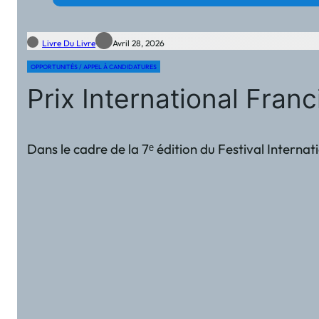
Livre Du Livre
Avril 28, 2026
OPPORTUNITÉS / APPEL À CANDIDATURES
Prix International Fran
Dans le cadre de la 7ᵉ édition du Festival Interna