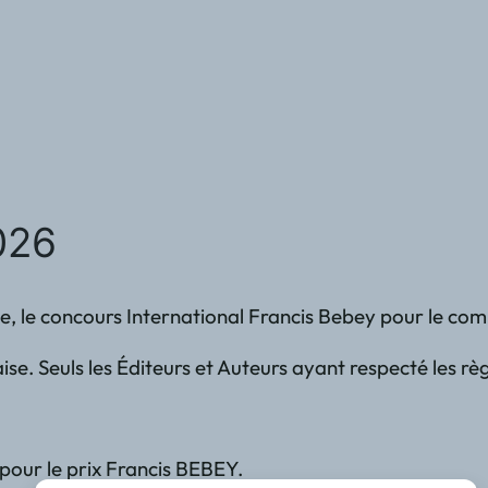
026
nise, le concours International Francis Bebey pour le c
. Seuls les Éditeurs et Auteurs ayant respecté les règle
pour le prix Francis BEBEY.