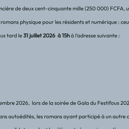
ancière de deux cent-cinquante mille (250 000) FCFA, un 
 romans physique pour les résidents et numérique : c
lus tard le
31 juillet 2026 à 15h
à l’adresse suivante :
écembre 2026, lors de la soirée de Gala du Festifous 20
ans autoédités, les romans ayant participé à un autre c