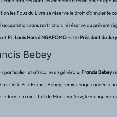
es candidatures dont les éléments à renseigner n’épouse
iation les Fous du Livre se réserve le droit d’annuler le 
’acceptation sans restriction, ni réserve du présent rè
x et
Pr. Louis Hervé NGAFOMO
est le
Président du Jur
rancis Bebey
 particulier et africaine en générale,
Francis Bebey
re
a créé le Prix Francis Bebey, remis chaque année à une 
 le Jury et a ainsi fait de Monsieur Sow, le vainqueur 