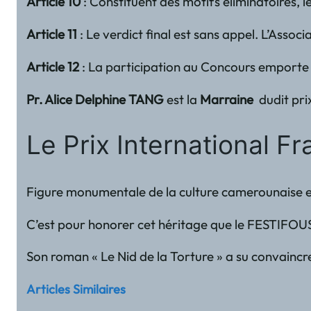
Article 10
: Constituent des motifs éliminatoires, l
Article 11
: Le verdict final est sans appel. L’Assoc
Article 12
: La participation au Concours emporte l
Pr. Alice Delphine TANG
est la
Marraine
dudit pri
Le Prix International F
Figure monumentale de la culture camerounaise en
C’est pour honorer cet héritage que le FESTIFOUS 
Son roman « Le Nid de la Torture » a su convaincre
Articles Similaires