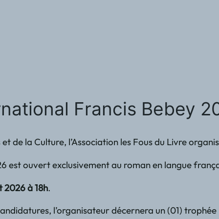
rnational Francis Bebey 2
s et de la Culture, l’Association les Fous du Livre orga
26 est ouvert exclusivement au roman en langue française
et 2026 à 18h
.
andidatures, l’organisateur décernera un (01) trophée 