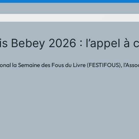
cis Bebey 2026 : l’appel 
tional la Semaine des Fous du Livre (FESTIFOUS), l’Ass