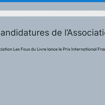
à candidatures de l’Associ
ociation Les Fous du Livre lance le Prix International 