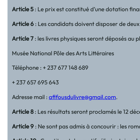
Article 5
: Le prix est constitué d’une dotation fin
Article 6
: Les candidats doivent disposer de deux
Article 7
: les livres physiques seront déposés au p
Musée National Pôle des Arts Littéraires
Téléphone : + 237 677 148 689
+ 237 657 695 643
Adresse mail :
aflfousdulivre@gmail.com
.
Article 8
: Les résultats seront proclamés le 12 d
Article 9
: Ne sont pas admis à concourir : les rom