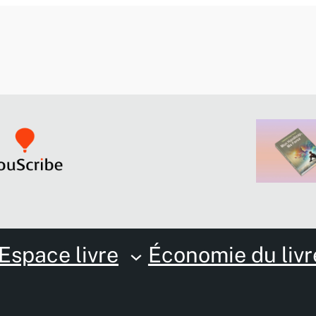
Espace livre
Économie du livr