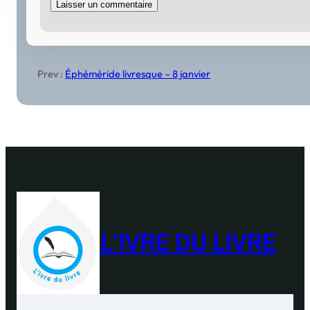
Prev :
Éphéméride livresque – 8 janvier
L'IVRE DU LIVRE