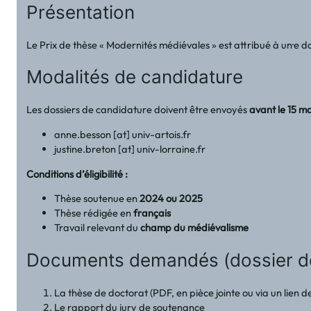
Présentation
Le Prix de thèse « Modernités médiévales » est attribué à un·e
Modalités de candidature
Les dossiers de candidature doivent être envoyés
avant le 15 m
anne.besson [at] univ-artois.fr
justine.breton [at] univ-lorraine.fr
Conditions d’éligibilité :
Thèse soutenue en
2024 ou 2025
Thèse rédigée en
français
Travail relevant du
champ du médiévalisme
Documents demandés (dossier de
La thèse de doctorat (PDF, en pièce jointe ou via un lien 
Le rapport du jury de soutenance