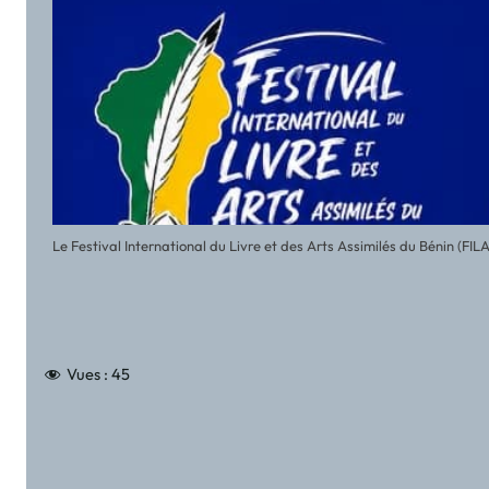
Le Festival International du Livre et des Arts Assimilés du Bénin (FI
Vues :
45