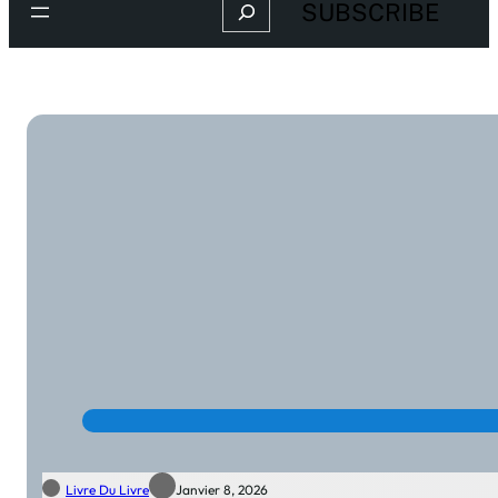
Search
SUBSCRIBE
Livre Du Livre
Janvier 8, 2026