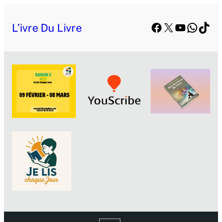
Facebook
X
YouTube
Whats
TikT
L’ivre Du Livre