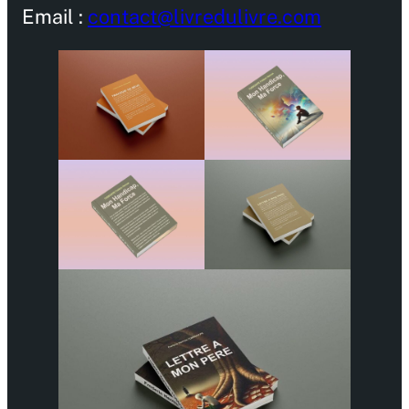
Email :
contact@livredulivre.com