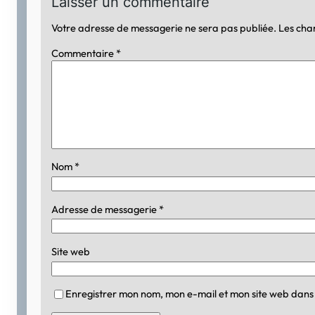
Laisser un commentaire
Votre adresse de messagerie ne sera pas publiée.
Les cha
Commentaire
*
Nom
*
Adresse de messagerie
*
Site web
Enregistrer mon nom, mon e-mail et mon site web dans