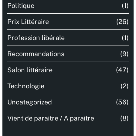
Politique
(1)
Prix Littéraire
(26)
Profession libérale
(1)
Recommandations
(9)
Salon littéraire
(47)
Technologie
(2)
Uncategorized
(56)
Vient de paraitre / A paraitre
(8)