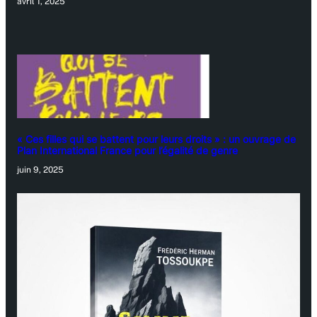
avril 1, 2025
« Ces filles qui se battent pour leurs droits » : un ouvrage de
Plan International France pour l’égalité de genre
juin 9, 2025