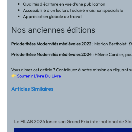
Qualités d’écriture en vue d’une publication
Accessibilité à un lectorat éclairé mais non spécialiste
Appréciation globale du travail
Nos anciennes éditions
Prix de thèse Modernités médiévales 2022
: Marion Bertholet,
D
Prix de thèse Modernités médiévales 2024
: Hélène Cordier, pou
Vous aimez cet article ? Contribuez à notre mission en cliquant
Soutenir L’ivre Du Livre
Articles Similaires
Le FILAB 2026 lance son Grand Prix international de Slam a