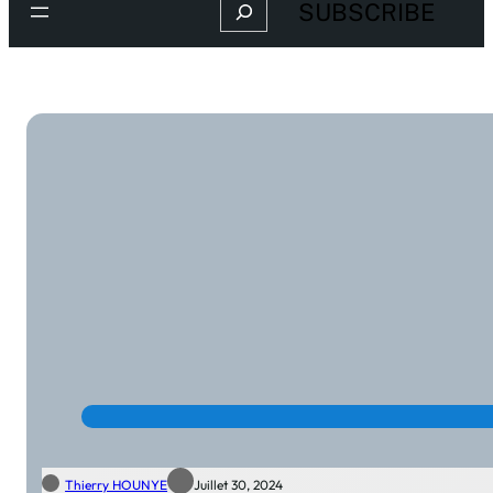
Search
SUBSCRIBE
Thierry HOUNYE
Juillet 30, 2024