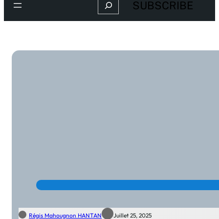
Search
SUBSCRIBE
Régis Mahougnon HANTAN
Juillet 25, 2025