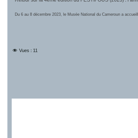
Du 6 au 8 décembre 2023, le Musée National du Cameroun a accueilli l
Vues :
11