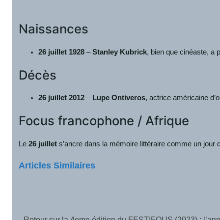
Naissances
26 juillet 1928
–
Stanley Kubrick
, bien que cinéaste, a
Décès
26 juillet 2012
–
Lupe Ontiveros
, actrice américaine d’o
Focus francophone / Afrique
Le
26 juillet
s’ancre dans la mémoire littéraire comme un jour de
Articles Similaires
Retour sur la 4eme édition du FESTIFOUS (2023) : l’anné