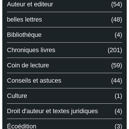
Auteur et editeur
(54)
belles lettres
(48)
Bibliothèque
(4)
Chroniques livres
(201)
Coin de lecture
(59)
Conseils et astuces
(44)
Culture
(1)
Droit d'auteur et textes juridiques
(4)
Écoédition
(3)