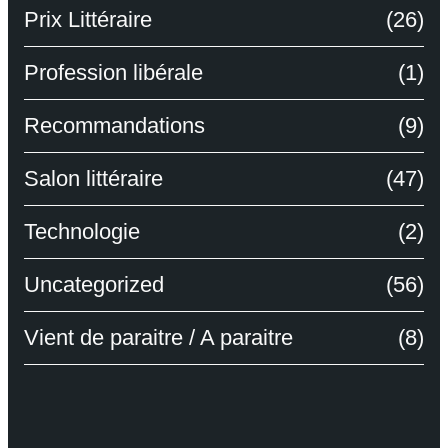
Prix Littéraire
(26)
Profession libérale
(1)
Recommandations
(9)
Salon littéraire
(47)
Technologie
(2)
Uncategorized
(56)
Vient de paraitre / A paraitre
(8)