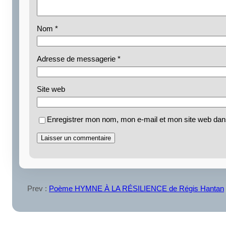
Nom
*
Adresse de messagerie
*
Site web
Enregistrer mon nom, mon e-mail et mon site web dan
Prev :
Poème HYMNE À LA RÉSILIENCE de Régis Hantan