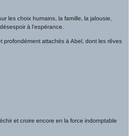
r les choix humains, la famille, la jalousie,
du désespoir à l’espérance.
 profondément attachés à Abel, dont les rêves
léchir et croire encore en la force indomptable