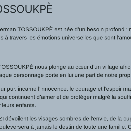
 TOSSOUKPÈ
erman TOSSOUKPÈ est née d’un besoin profond : rac
 travers les émotions universelles que sont l’amour f
OSSOUKPÈ nous plonge au cœur d’un village africain 
aque personnage porte en lui une part de notre prop
 pur, incarne l’innocence, le courage et l’espoir 
qui continuent d’aimer et de protéger malgré la s
r leurs enfants.
évoilent les visages sombres de l’envie, de la cupid
 bouleversera à jamais le destin de toute une famille.