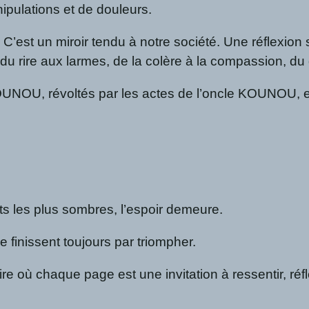
nipulations et de douleurs.
’est un miroir tendu à notre société. Une réflexion su
ser du rire aux larmes, de la colère à la compassion, 
NOU, révoltés par les actes de l’oncle KOUNOU, et
s les plus sombres, l’espoir demeure.
e finissent toujours par triompher.
re où chaque page est une invitation à ressentir, réf