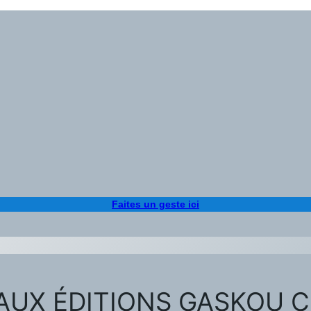
Faites un geste ici
AUX ÉDITIONS GASKOU 