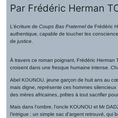
Par Frédéric Herman
L’écriture de
Coups Bas Fraternel
de Frédéric H
authentique, capable de toucher les consciences à
de justice.
À travers ce roman poignant, Frédéric Herman T
croisent dans une fresque humaine intense. Ch
Abel KOUNOU, jeune garçon de huit ans au cœur
mais digne, représente ces hommes silencieux 
des mères africaines, prêtes à tout sacrifier pou
Mais dans l’ombre, l’oncle KOUNOU et Mr DADZI d
l’intrigue : un simple sac d’argent retrouvé, qui