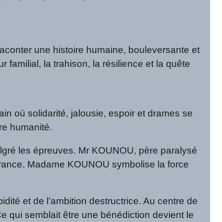
onter une histoire humaine, bouleversante et
amilial, la trahison, la résilience et la quête
où solidarité, jalousie, espoir et drames se
re humanité.
malgré les épreuves. Mr KOUNOU, père paralysé
ouffrance. Madame KOUNOU symbolise la force
ité et de l’ambition destructrice. Au centre de
 Ce qui semblait être une bénédiction devient le