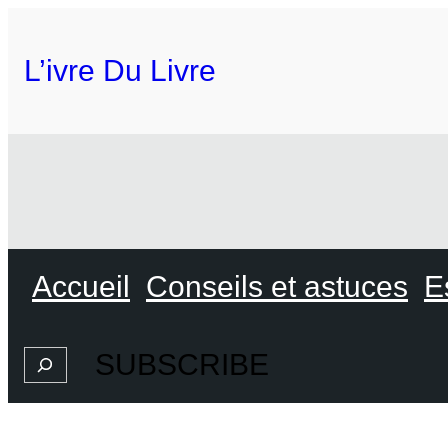
L’ivre Du Livre
Accueil
Conseils et astuces
E
SUBSCRIBE
Search