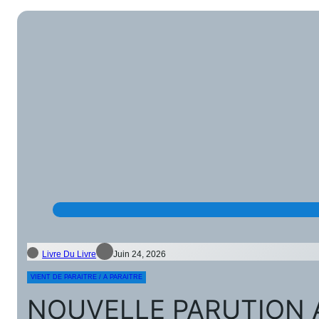
Livre Du Livre
Juin 24, 2026
VIENT DE PARAITRE / A PARAITRE
NOUVELLE PARUTION 