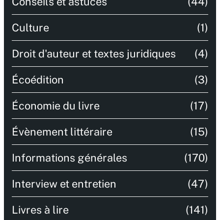
Conseils et astuces
(44)
Culture
(1)
Droit d'auteur et textes juridiques
(4)
Écoédition
(3)
Économie du livre
(17)
Évènement littéraire
(15)
Informations générales
(170)
Interview et entretien
(47)
Livres à lire
(141)