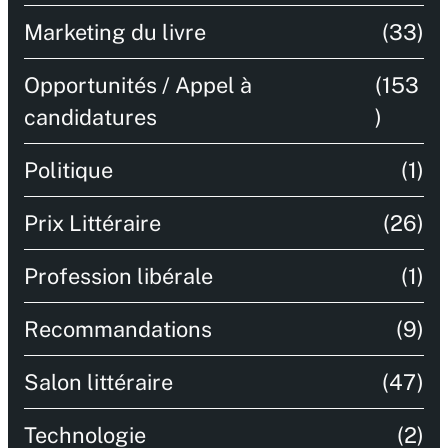
Marketing du livre
(33)
Opportunités / Appel à
(153
candidatures
)
Politique
(1)
Prix Littéraire
(26)
Profession libérale
(1)
Recommandations
(9)
Salon littéraire
(47)
Technologie
(2)