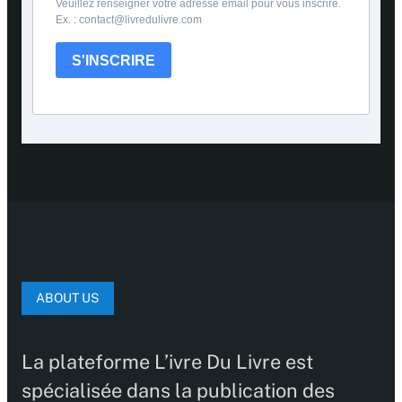
Veuillez renseigner votre adresse email pour vous inscrire.
Ex. : contact@livredulivre.com
S'INSCRIRE
ABOUT US
La plateforme L’ivre Du Livre est
spécialisée dans la publication des