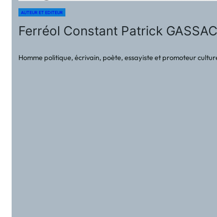
AUTEUR ET EDITEUR
Ferréol Constant Patrick GASSACKYS
Homme politique, écrivain, poète, essayiste et promoteur culture