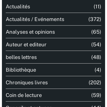
Actualités
(11)
Actualités / Evénements
(372)
Analyses et opinions
(65)
Auteur et editeur
(54)
belles lettres
(48)
Bibliothèque
(4)
Chroniques livres
(202)
Coin de lecture
(59)