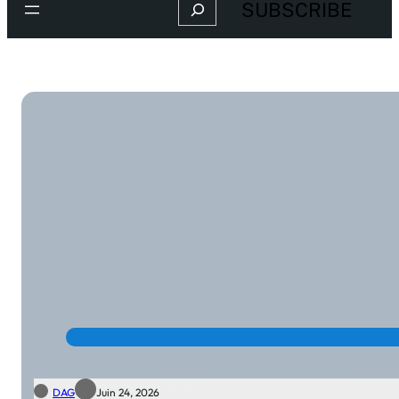
Search
SUBSCRIBE
DAG
Juin 24, 2026