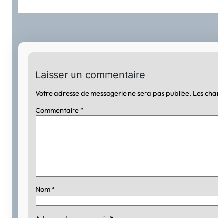
Laisser un commentaire
Votre adresse de messagerie ne sera pas publiée.
Les cha
Commentaire
*
Nom
*