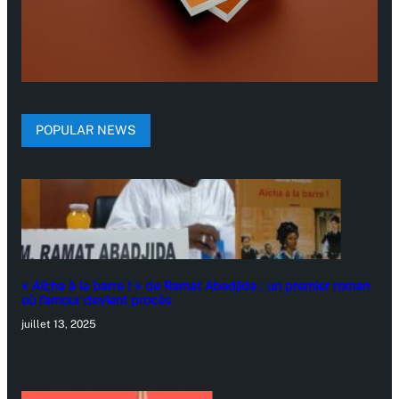
POPULAR NEWS
« Aïcha à la barre ! » de Ramat Abadjida : un premier roman
où l’amour devient procès
juillet 13, 2025