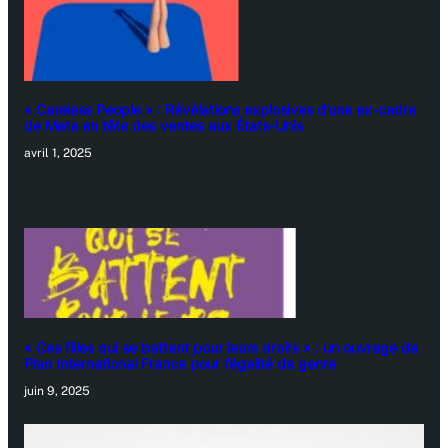
« Careless People » : Révélations explosives d’une ex-cadre
de Meta en tête des ventes aux États-Unis
avril 1, 2025
« Ces filles qui se battent pour leurs droits » : un ouvrage de
Plan International France pour l’égalité de genre
juin 9, 2025