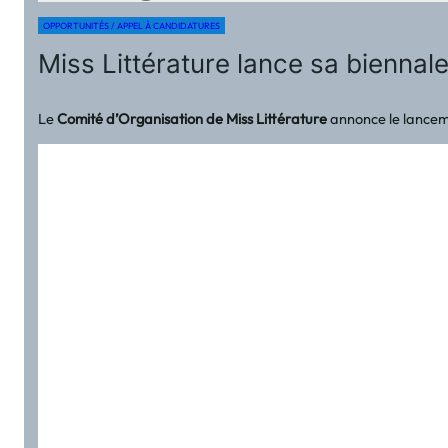
OPPORTUNITÉS / APPEL À CANDIDATURES
Miss Littérature lance sa biennal
Le
Comité d’Organisation de Miss Littérature
annonce le lanceme