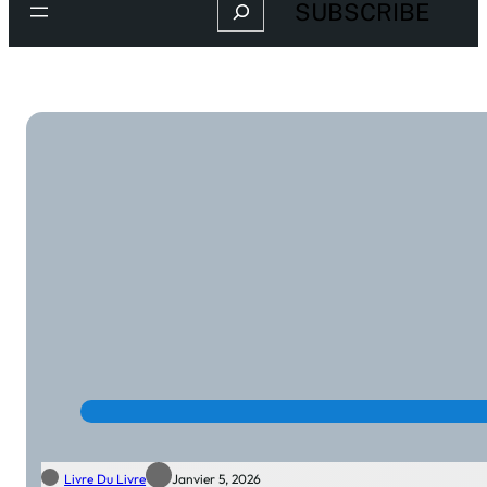
Search
SUBSCRIBE
Livre Du Livre
Janvier 5, 2026