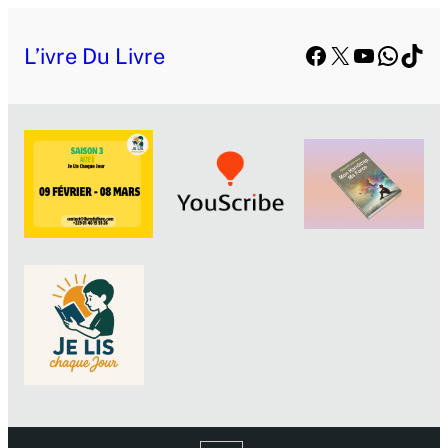
Facebook
X
YouTube
Whats
TikT
L’ivre Du Livre