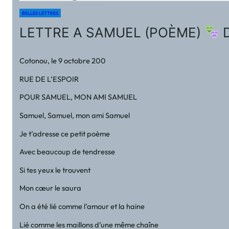
BELLES LETTRES
LETTRE A SAMUEL (POÈME)
D
Cotonou, le 9 octobre 200
RUE DE L’ESPOIR
POUR SAMUEL, MON AMI SAMUEL
Samuel, Samuel, mon ami Samuel
Je t’adresse ce petit poème
Avec beaucoup de tendresse
Si tes yeux le trouvent
Mon cœur le saura
On a été lié comme l’amour et la haine
Lié comme les maillons d’une même chaîne