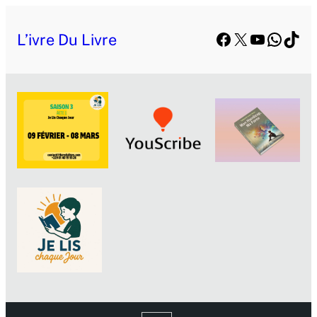
Facebook
X
YouTube
Whats
TikT
L’ivre Du Livre