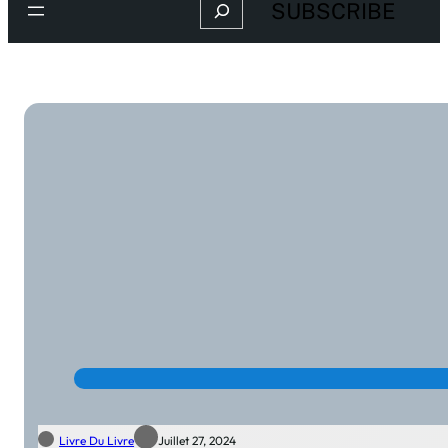
Search
SUBSCRIBE
Livre Du Livre
Juillet 27, 2024