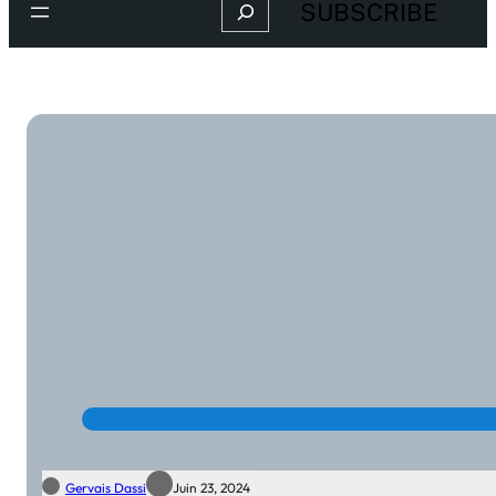
Search
SUBSCRIBE
Gervais Dassi
Juin 23, 2024