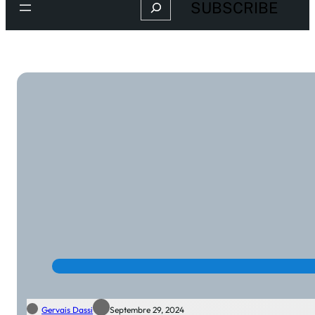
Search
SUBSCRIBE
Gervais Dassi
Septembre 29, 2024