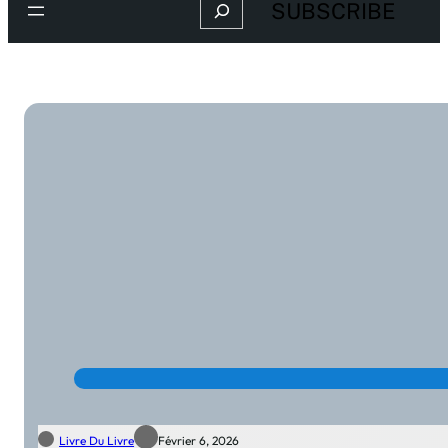
Search
SUBSCRIBE
Livre Du Livre
Février 6, 2026