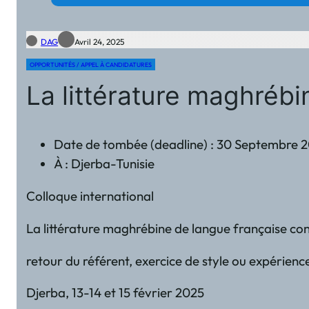
DAG
Avril 24, 2025
OPPORTUNITÉS / APPEL À CANDIDATURES
La littérature maghrébi
Date de tombée (deadline) : 30 Septembre 
À : Djerba-Tunisie
Colloque international
La littérature maghrébine de langue française co
retour du référent, exercice de style ou expérience
Djerba, 13-14 et 15 février 2025