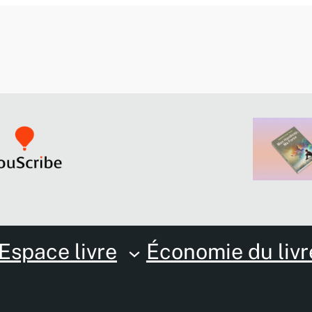
Espace livre
Économie du livr