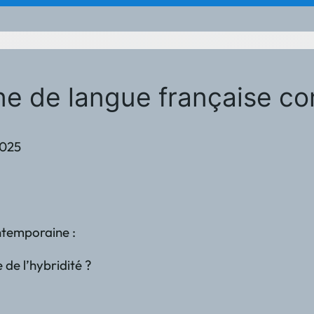
ne de langue française con
2025
ntemporaine :
 de l’hybridité ?