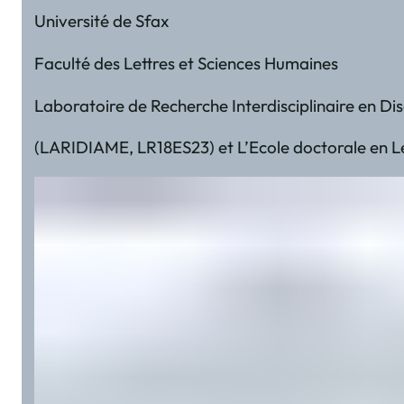
Université de Sfax
Faculté des Lettres et Sciences Humaines
Laboratoire de Recherche Interdisciplinaire en Di
(LARIDIAME, LR18ES23) et L’Ecole doctorale en Let