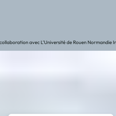
laboration avec L’Université de Rouen Normandie Instit