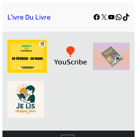
Facebook
X
YouTube
Whats
TikT
L’ivre Du Livre