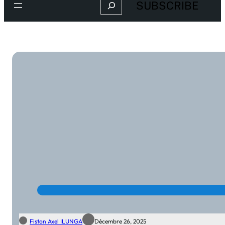
Search
SUBSCRIBE
Fiston Axel ILUNGA
Décembre 26, 2025