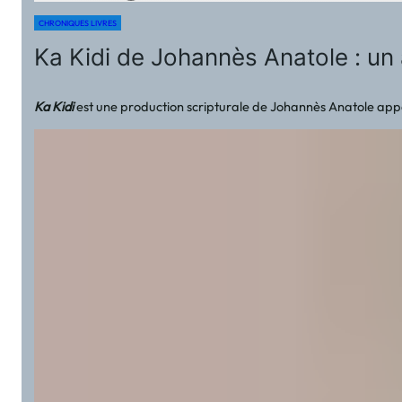
CHRONIQUES LIVRES
Ka Kidi de Johannès Anatole : un
Ka Kidi
est une production scripturale de Johannès Anatole appart