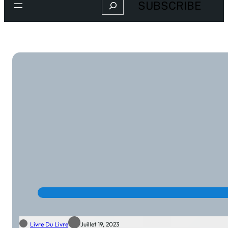
Search
SUBSCRIBE
Livre Du Livre
Juillet 19, 2023