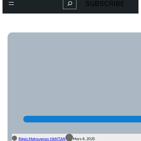
Search
SUBSCRIBE
Régis Mahougnon HANTAN
Mars 8, 2025