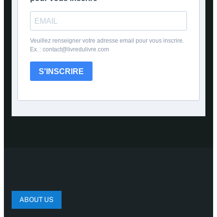
Veuillez renseigner votre adresse email pour vous inscrire.
Ex. : contact@livredulivre.com
S'INSCRIRE
ABOUT US