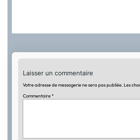
Laisser un commentaire
Votre adresse de messagerie ne sera pas publiée.
Les cha
Commentaire
*