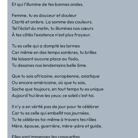
Et qui l’illumine de tes bonnes ondes.
Femme, tu es douceur et douleur
Clarté et ombre. La somme des couleurs.
Tel l’éclat du matin, tu illumines nos cœurs
À tes côtés l’existence n’est plus frayeur.
Tu es celle qui a dompté les larmes
Car même en des temps sombres, tu brilles
Ne laissant aucune place au fado,
Tu dessines nos lendemains belle âme.
Que tu sois africaine, européenne, asiatique
Ou encore américaine, où que tu sois,
Sache que toujours, en tout temps tu es unique
Aujourd’hui lève les yeux; ce soleil c’est toi.
Il n’y a en vérité pas de jour pour te célébrer
Car tu es celle qui embellit nos journées.
Tu te célèbres toi-même à travers tes rôles
Mère, épouse, guerrière, mère-père et guide.
Elles sont immenses tes casquettes