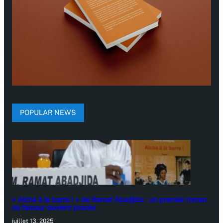
POPULAR NEWS
« Aïcha à la barre ! » de Ramat Abadjida : un premier roman
où l’amour devient procès
juillet 13, 2025