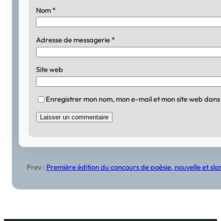
Nom
*
Adresse de messagerie
*
Site web
Enregistrer mon nom, mon e-mail et mon site web dans
Prev :
Première édition du concours de poésie, nouvelle et slam 