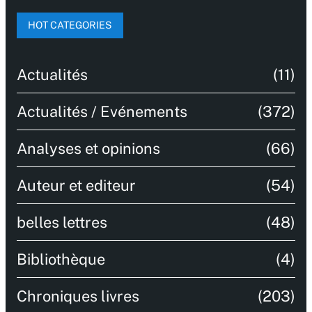
HOT CATEGORIES
Actualités
(11)
Actualités / Evénements
(372)
Analyses et opinions
(66)
Auteur et editeur
(54)
belles lettres
(48)
Bibliothèque
(4)
Chroniques livres
(203)