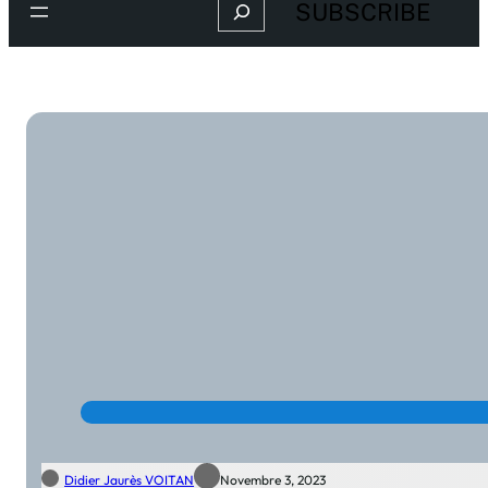
Search
SUBSCRIBE
Didier Jaurès VOITAN
Novembre 3, 2023