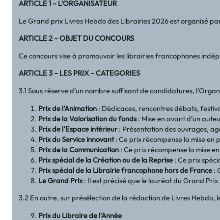
ARTICLE 1 – L’ORGANISATEUR
Le Grand prix Livres Hebdo des Librairies 2026 est organisé p
ARTICLE 2 – OBJET DU CONCOURS
Ce concours vise à promouvoir les librairies francophones indépe
ARTICLE 3 – LES PRIX – CATEGORIES
3.1 Sous réserve d’un nombre suffisant de candidatures, l’Organi
Prix de l’Animation
: Dédicaces, rencontres débats, festival
Prix de la Valorisation du fonds
: Mise en avant d’un auteur
Prix de l’Espace intérieur
: Présentation des ouvrages, agen
Prix du Service innovant
: Ce prix récompense la mise en pl
Prix de la Communication
: Ce prix récompense la mise en p
Prix spécial de la Création ou de la Reprise
: Ce prix spéci
Prix spécial de la Librairie francophone hors de France
: 
Le Grand Prix
: Il est précisé que le lauréat du Grand Pri
3.2 En outre, sur présélection de la rédaction de Livres Hebdo, 
Prix du Libraire de l’Année