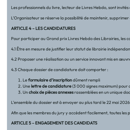
Les professionnels du livre, lecteur de Livres Hebdo, sont invit
L’Organisateur se réserve la possibilité de maintenir, supprimer
ARTICLE 4 – LES CANDIDATURES
Pour participer au Grand prix Livres Hebdo des Librairies, les 
4.1 Être en mesure de justifier leur statut de librairie indépend
4.2 Proposer une réalisation ou un service innovant mis en œuvre
4.3 Chaque dossier de candidature doit comporter :
Le
formulaire d’inscription
dûment rempli
Une
lettre de candidature
(3 000 signes maximum) pour cha
Un
choix de pièces annexes
rassemblées en un unique docum
L’ensemble du dossier est à envoyer au plus tard le 22 mai 2026 
Afin que les membres du jury y accèdent facilement, toutes les pi
ARTICLE 5 – ENGAGEMENT DES CANDIDATS