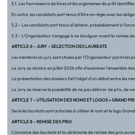
5.1. Les fournisseurs de livres et les organismes de prêt identi
En outre, les candidats sont tenus d’être en règle avec les obli
5.2 – Les candidats sont tenus d’obtenir, préalablement à l’envoi
5.3 – L’Organisateur s’engage à ne divulguer avant la remise de
ARTICLE 6 – JURY – SELECTION DES LAUREATS
Les membres du jury sont choisis par l’Organisateur parmi les pe
Le Jury se réunira en juillet 2026 afin d’examiner l’ensemble des
La présentation des dossiers fait l’objet d’un débat entre les 
Le Jury se réserve la possibilité de ne pas délivrer de prix, d
ARTICLE 7 – UTILISATION DES NOMS ET LOGOS « GRAND PRI
Seuls les lauréats sont autorisés à utiliser le nom et le logo G
ARTICLE 8 – REMISE DES PRIX
L’annonce des lauréats et la cérémonie de remise des prix auron