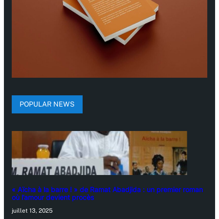
POPULAR NEWS
« Aïcha à la barre ! » de Ramat Abadjida : un premier roman
où l’amour devient procès
juillet 13, 2025