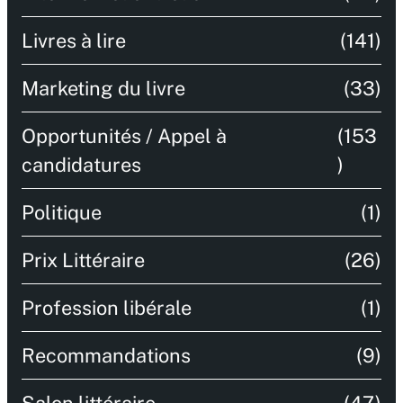
Livres à lire
(141)
Marketing du livre
(33)
Opportunités / Appel à
(153
candidatures
)
Politique
(1)
Prix Littéraire
(26)
Profession libérale
(1)
Recommandations
(9)