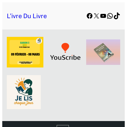
Facebook
X
YouTube
Whats
TikT
L’ivre Du Livre