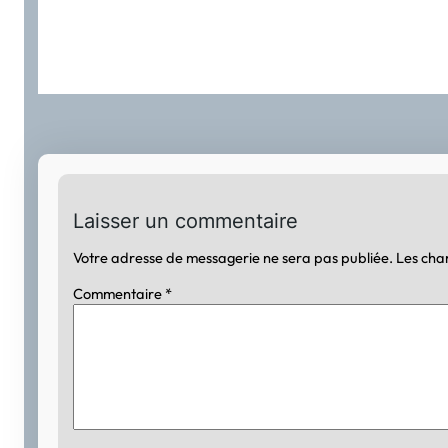
Laisser un commentaire
Votre adresse de messagerie ne sera pas publiée.
Les cha
Commentaire
*