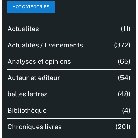
HOT CATEGORIES
Actualités
(11)
Actualités / Evénements
(372)
Analyses et opinions
(65)
Auteur et editeur
(54)
belles lettres
(48)
Bibliothèque
(4)
Chroniques livres
(201)