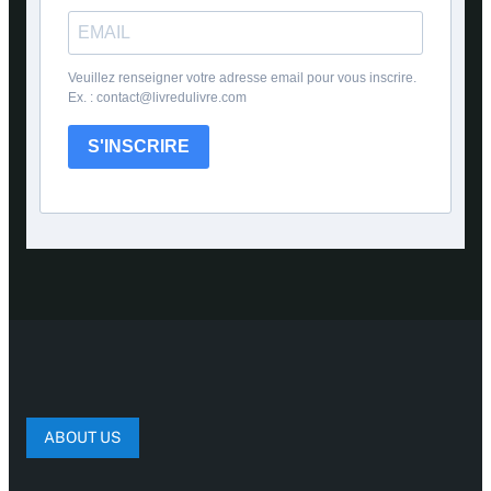
Veuillez renseigner votre adresse email pour vous inscrire.
Ex. : contact@livredulivre.com
S'INSCRIRE
ABOUT US