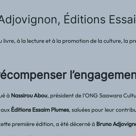
Adjovignon, Éditions Essa
au livre, à la lecture et à la promotion de la culture, 
r récompenser l’engagemen
bué à
Nassirou Abou
, président de l’ONG Saawara Culture
 aux
Éditions Essaim Plumes
, saluées pour leur contrib
 cette première édition, a été décerné à
Bruno Adjovign