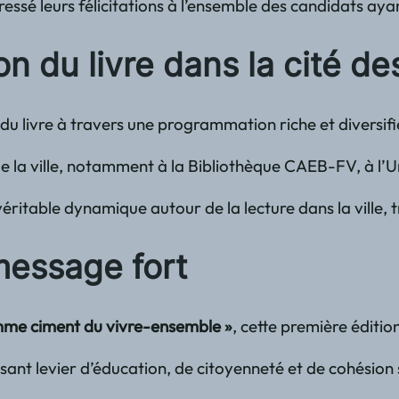
dressé leurs félicitations à l’ensemble des candidats ay
ion du livre dans la cité 
livre à travers une programmation riche et diversifiée.
s de la ville, notamment à la Bibliothèque CAEB-FV, à l
véritable dynamique autour de la lecture dans la ville,
 message fort
 comme ciment du vivre-ensemble »
, cette première éditio
ssant levier d’éducation, de citoyenneté et de cohésion 