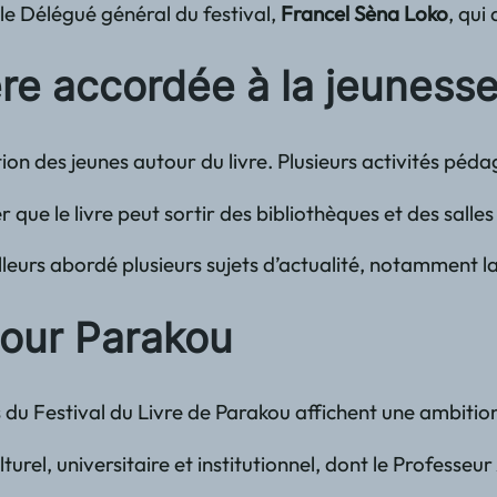
le Délégué général du festival,
Francel Sèna Loko
, qui
ère accordée à la jeuness
tion des jeunes autour du livre. Plusieurs activités péda
ue le livre peut sortir des bibliothèques et des salles
illeurs abordé plusieurs sujets d’actualité, notamment
pour Parakou
du Festival du Livre de Parakou affichent une ambition c
urel, universitaire et institutionnel, dont le Professeur