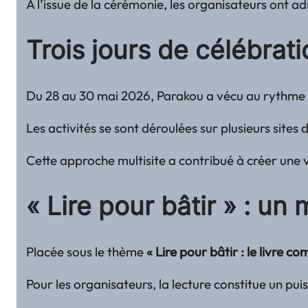
À l’issue de la cérémonie, les organisateurs ont a
Trois jours de célébrat
Du 28 au 30 mai 2026, Parakou a vécu au rythme du 
Les activités se sont déroulées sur plusieurs site
Cette approche multisite a contribué à créer une 
« Lire pour bâtir » : un
Placée sous le thème
« Lire pour bâtir : le livre
Pour les organisateurs, la lecture constitue un pui