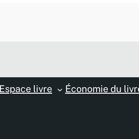
Espace livre
Économie du livr