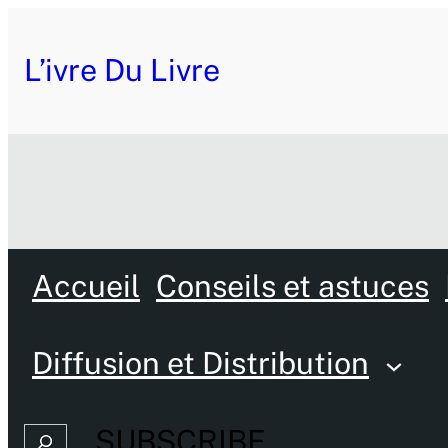
L’ivre Du Livre
Accueil
Conseils et astuces
Diffusion et Distribution
SUBSCRIBE
Search