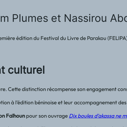
im Plumes et Nassirou Abo
la première édition du Festival du Livre de Parakou (FEL
t culturel
. Cette distinction récompense son engagement constant 
ution à l’édition béninoise et leur accompagnement des 
on Faïhoun
pour son ouvrage
Dix boules d’akassa ne m