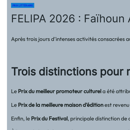
PRIX LITTÉRAIRE
FELIPA 2026 : Faïhoun 
Après trois jours d’intenses activités consacrées 
Trois distinctions pou
Le
Prix du meilleur promoteur culturel
a été attri
Le
Prix de la meilleure maison d’édition
est revenu
Enfin, le
Prix du Festival
, principale distinction de