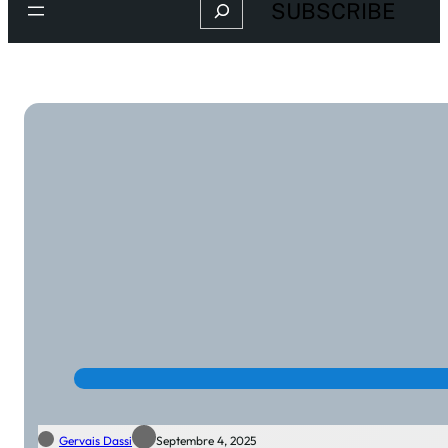
Search
SUBSCRIBE
Gervais Dassi
Septembre 4, 2025