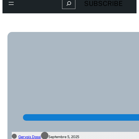
Search
SUBSCRIBE
Gervais Dassi
Septembre 5, 2025