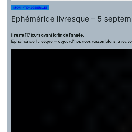
INFORMATIONS GÉNÉRALES
Éphéméride livresque – 5 septem
Il reste 117 jours avant la fin de l’année.
Éphéméride livresque — aujourd’hui, nous rassemblons, avec soin d