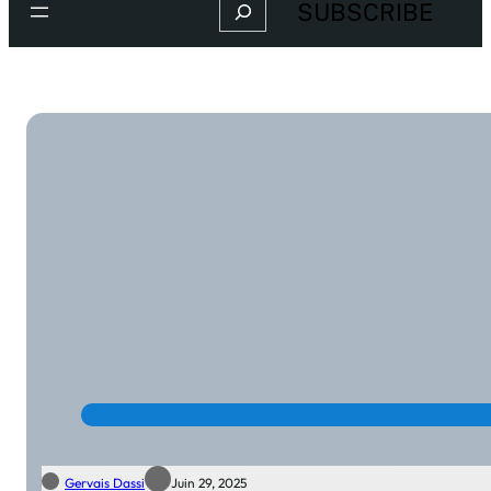
Search
SUBSCRIBE
Gervais Dassi
Juin 29, 2025