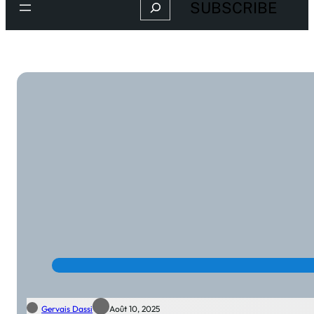
Search
SUBSCRIBE
Gervais Dassi
Août 10, 2025